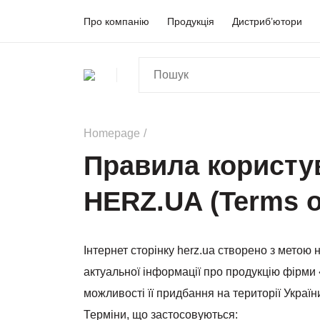
Про компанію
Продукція
Дистриб’ютори
Homepage
Правила користу
HERZ.UA (Terms o
Інтернет сторінку herz.ua створено з метою
актуальної інформації про продукцію фірми 
можливості її придбання на території Україн
Терміни, що застосовуються: