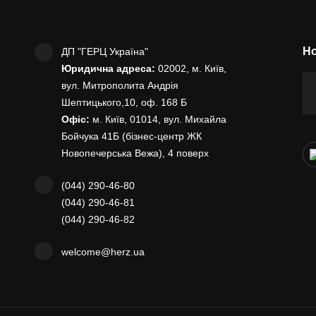
Но
ДП "ГЕРЦ Україна"
Юридична адреса:
02002, м. Київ,
вул. Митрополита Андрія
Шептицького,10, оф. 168 Б
Офіс:
м. Київ, 01014, вул. Михайла
Бойчука 41Б (бізнес-центр ЖК
Новопечерська Вежа), 4 поверх
(044) 290-46-80
(044) 290-46-81
(044) 290-46-82
welcome@herz.ua