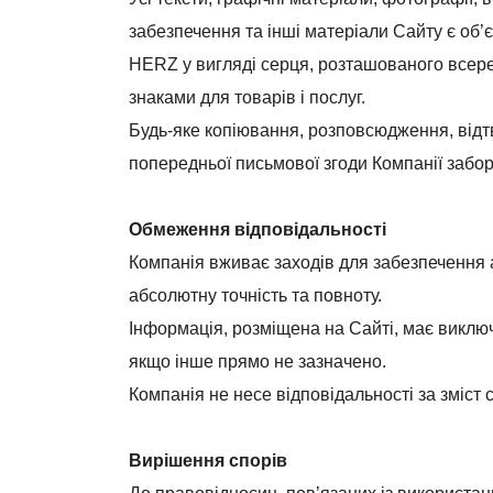
забезпечення та інші матеріали Сайту є об’
HERZ у вигляді серця, розташованого всере
знаками для товарів і послуг.
Будь-яке копіювання, розповсюдження, відт
попередньої письмової згоди Компанії забо
Обмеження відповідальності
Компанія вживає заходів для забезпечення ак
абсолютну точність та повноту.
Інформація, розміщена на Сайті, має виклю
якщо інше прямо не зазначено.
Компанія не несе відповідальності за зміст 
Вирішення спорів