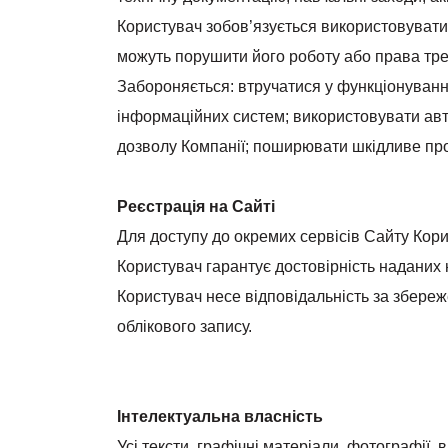
Користувач зобов’язується використовувати
можуть порушити його роботу або права трет
Забороняється: втручатися у функціонуванн
інформаційних систем; використовувати авт
дозволу Компанії; поширювати шкідливе пр
Реєстрація на Сайті
Для доступу до окремих сервісів Сайту Кор
Користувач гарантує достовірність наданих 
Користувач несе відповідальність за збереж
облікового запису.
Інтелектуальна власність
Усі тексти, графічні матеріали, фотографії, 