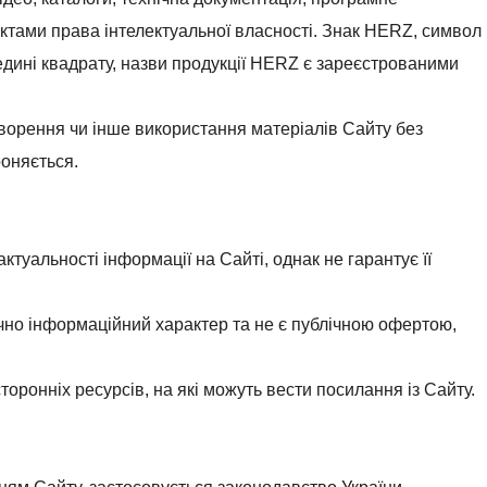
єктами права інтелектуальної власності. Знак HERZ, символ
дині квадрату, назви продукції HERZ є зареєстрованими
ворення чи інше використання матеріалів Сайту без
роняється.
туальності інформації на Сайті, однак не гарантує її
чно інформаційний характер та не є публічною офертою,
сторонніх ресурсів, на які можуть вести посилання із Сайту.