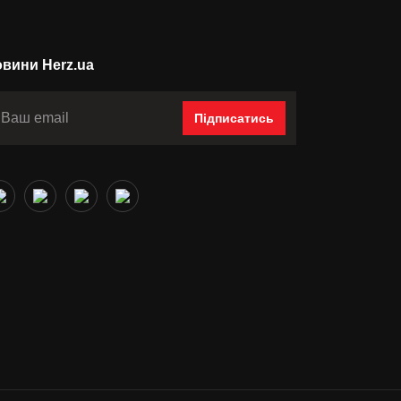
вини Herz.ua
Підписатись