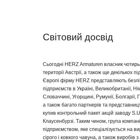
Світовий досвід
Сьогодні HERZ Armaturen власник чотирь
території Австрії, а також ще декількох п
Європі фірму HERZ представляють безлі
підприємств в Україні, Великобританії, Нім
Словаччині, Угорщині, Румунії, Болгарії, Гр
а також багато партнерів та представниц
купив контрольний пакет акцій заводу S.
Клаусенбурзі. Таким чином, група компа
підприємством, яке спеціалізується на ви
сірого і ковкого чавуна, а також виробів з 