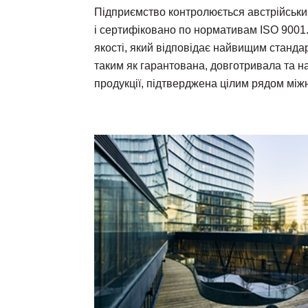
Підприємство контролюється австрійськ
і сертифіковано по нормативам ISO 9001.
якості, який відповідає найвищим станда
таким як гарантована, довготривала та н
продукції, підтверджена цілим рядом між