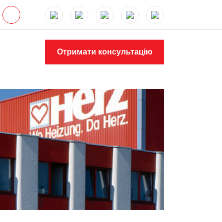
Отримати консультацію
MAX
W