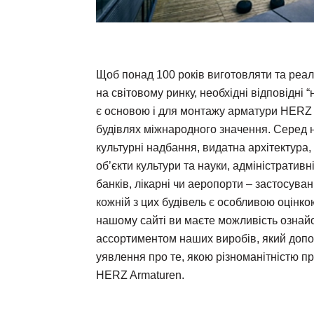
Щоб понад 100 років виготовляти та реал
на світовому ринку, необхідні відповідні “н
є основою і для монтажу арматури HERZ 
будівлях міжнародного значення. Серед 
культурні надбання, видатна архітектура,
об’єкти культури та науки, адміністративні
банків, лікарні чи аеропорти – застосуван
кожній з цих будівель є особливою оцінк
нашому сайті ви маєте можливість ознай
ассортиментом наших виробів, який доп
уявлення про те, якою різноманітністю пр
HERZ Armaturen.