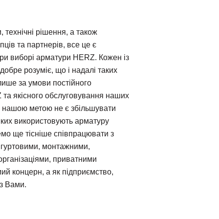
и, технічні рішення, а також
ців та партнерів, все це є
и виборі арматури HERZ. Кожен із
добре розуміє, що і надалі таких
лише за умови постійного
та якісного обслуговування наших
ак нашою метою не є збільшувати
 яких використовують арматуру
мо ще тісніше співпрацювати з
 гуртовими, монтажними,
організаціями, приватними
ий концерн, а як підприємство,
з Вами.