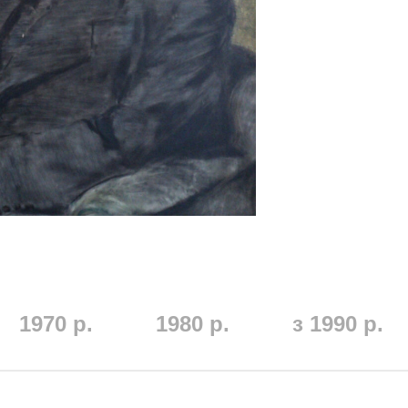
1970 р.
1980 р.
з 1990 р.