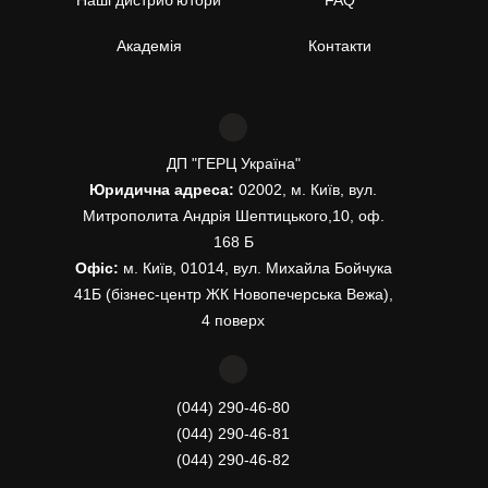
Наші дистриб’ютори
FAQ
Академія
Контакти
ДП "ГЕРЦ Україна"
Юридична адреса:
02002, м. Київ, вул.
Митрополита Андрія Шептицького,10, оф.
168 Б
Офіс:
м. Київ, 01014, вул. Михайла Бойчука
41Б (бізнес-центр ЖК Новопечерська Вежа),
4 поверх
(044) 290-46-80
(044) 290-46-81
(044) 290-46-82