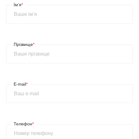
Ім’я
*
Прізвище
*
E-mail
*
Телефон
*