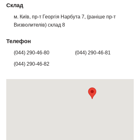
Склад
м. Київ, пр-т Георгія Нарбута 7, (раніше пр-т
Визволителів) склад 8
Телефон
(044) 290-46-80
(044) 290-46-81
(044) 290-46-82