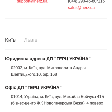
support@herz.ua
(044) 290-46-80*116
sales@herz.ua
Київ
Львів
Юридична адреса ДП "ГЕРЦ УКРАЇНА"
02002, м. Київ, вул. Митрополита Андрія
Шептицького,10, оф. 168
Офіс ДП "ГЕРЦ УКРАЇНА"
01014, Україна, м. Київ, вул. Михайла Бойчука 41Б
(бізнес-центр ЖК Новопечерська Вежа), 4 поверх