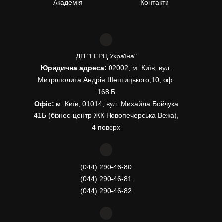
Академія
Контакти
ДП "ГЕРЦ Україна"
Юридична адреса:
02002, м. Київ, вул.
Митрополита Андрія Шептицького,10, оф.
168 Б
Офіс:
м. Київ, 01014, вул. Михайла Бойчука
41Б (бізнес-центр ЖК Новопечерська Вежа),
4 поверх
(044) 290-46-80
(044) 290-46-81
(044) 290-46-82