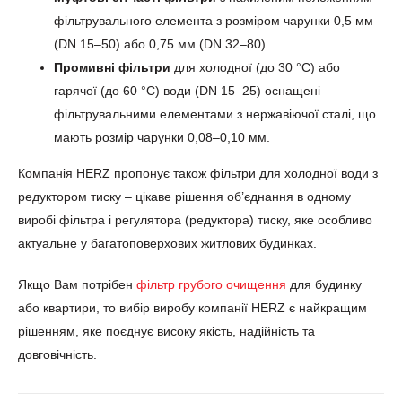
фільтрувального елемента з розміром чарунки 0,5 мм
(DN 15–50) або 0,75 мм (DN 32–80).
Промивні фільтри
для холодної (до 30 °С) або
гарячої (до 60 °С) води (DN 15–25) оснащені
фільтрувальними елементами з нержавіючої сталі, що
мають розмір чарунки 0,08–0,10 мм.
Компанія HERZ пропонує також фільтри для холодної води з
редуктором тиску – цікаве рішення об’єднання в одному
виробі фільтра і регулятора (редуктора) тиску, яке особливо
актуальне у багатоповерхових житлових будинках.
Якщо Вам потрібен
фільтр грубого очищення
для будинку
або квартири, то вибір виробу компанії HERZ є найкращим
рішенням, яке поєднує високу якість, надійність та
довговічність.