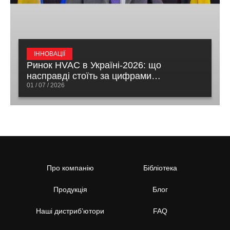
ІННОВАЦІЇ
Ринок HVAC в Україні-2026: що
насправді стоїть за цифрами
відновлення
01 / 07 / 2026
Про компанію
Бібліотека
Продукція
Блог
Наші дистриб’ютори
FAQ