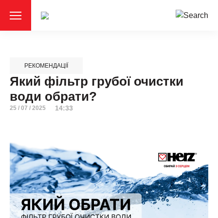
РЕКОМЕНДАЦІЇ
Який фільтр грубої очистки
води обрати?
14:33
25 / 07 / 2025