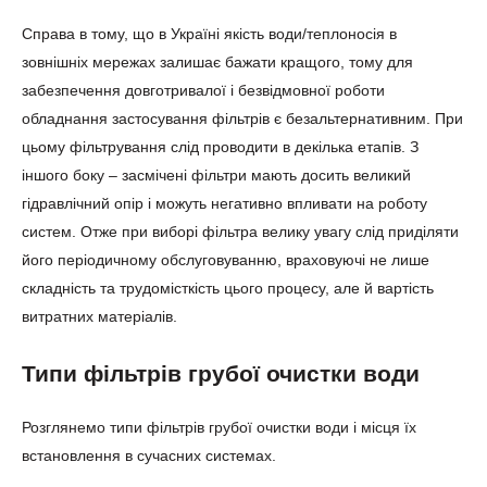
Справа в тому, що в Україні якість води/теплоносія в
зовнішніх мережах залишає бажати кращого, тому для
забезпечення довготривалої і безвідмовної роботи
обладнання застосування фільтрів є безальтернативним. При
цьому фільтрування слід проводити в декілька етапів. З
іншого боку – засмічені фільтри мають досить великий
гідравлічний опір і можуть негативно впливати на роботу
систем. Отже при виборі фільтра велику увагу слід приділяти
його періодичному обслуговуванню, враховуючі не лише
складність та трудомісткість цього процесу, але й вартість
витратних матеріалів.
Типи фільтрів грубої очистки води
Розглянемо типи фільтрів грубої очистки води і місця їх
встановлення в сучасних системах.