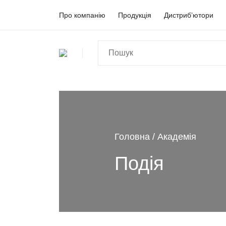
Про компанію
Продукція
Дистриб’ютори
Головна
Академія
Подія