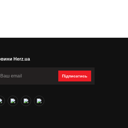
вини Herz.ua
Підписатись