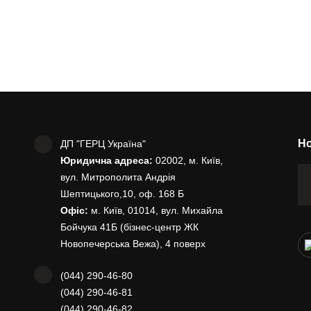
Но
ДП "ГЕРЦ Україна"
Юридична адреса:
02002, м. Київ,
вул. Митрополита Андрія
Шептицького,10, оф. 168 Б
Офіс:
м. Київ, 01014, вул. Михайла
Бойчука 41Б (бізнес-центр ЖК
Новопечерська Вежа), 4 поверх
(044) 290-46-80
(044) 290-46-81
(044) 290-46-82