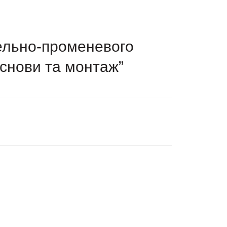
ельно-променевого
основи та монтаж”