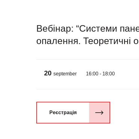
Вебінар: “Системи пан
опалення. Теоретичні 
20
september
16:00 - 18:00
Реєстрація