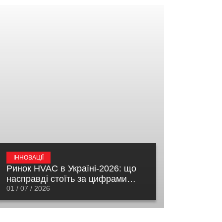
ІННОВАЦІЇ
Ринок HVAC в Україні-2026: що
насправді стоїть за цифрами
відновлення
01 / 07 / 2026