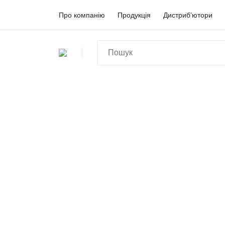
Про компанію
Продукція
Дистриб’ютори