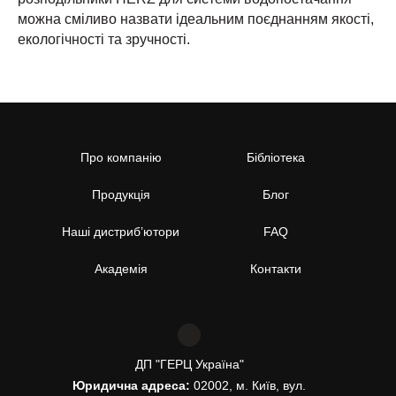
можна сміливо назвати ідеальним поєднанням якості,
екологічності та зручності.
Про компанію
Бібліотека
Продукція
Блог
Наші дистриб’ютори
FAQ
Академія
Контакти
ДП "ГЕРЦ Україна"
Юридична адреса:
02002, м. Київ, вул.