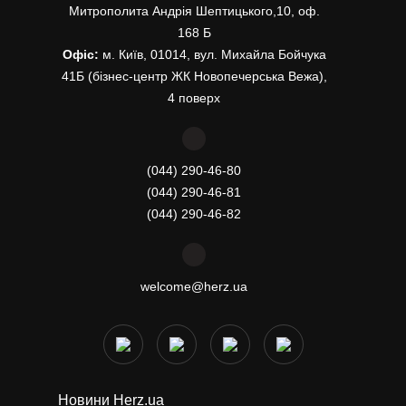
Митрополита Андрія Шептицького,10, оф.
168 Б
Офіс:
м. Київ, 01014, вул. Михайла Бойчука
41Б (бізнес-центр ЖК Новопечерська Вежа),
4 поверх
(044) 290-46-80
(044) 290-46-81
(044) 290-46-82
welcome@herz.ua
Новини Herz.ua