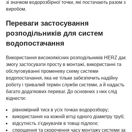
зі значком водорозбірної точки, які постачають разом з
виробом.
Переваги застосування
розподільників для систем
водопостачання
Використання високоякісних розподільників HERZ дає
змогу застосувати просту в монтажі, використанні та
обслуговуванні променеву схему системи
водопостачання, яка не тільки забезпечить надійну
роботу і тривалий термін служби системи, а й надасть
багато додаткових переваг. До основних з них слід
віднести:
рівномірний тиск в усіх точках водорозбору;
використання на кожній вітці одного діаметру труб;
відсутність з’єднувачів в товщі підлоги;
спрощення та скорочення часу монтажу системи за