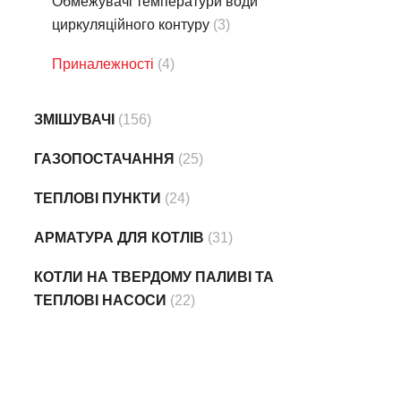
Обмежувачі температури води
циркуляційного контуру
(3)
Приналежності
(4)
ЗМІШУВАЧІ
(156)
ГАЗОПОСТАЧАННЯ
(25)
ТЕПЛОВІ ПУНКТИ
(24)
АРМАТУРА ДЛЯ КОТЛІВ
(31)
КОТЛИ НА ТВЕРДОМУ ПАЛИВІ ТА
ТЕПЛОВІ НАСОСИ
(22)