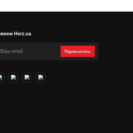
вини Herz.ua
Підписатись