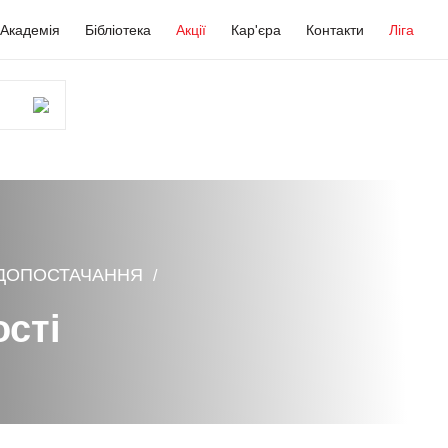
Академія
Бібліотека
Акції
Кар'єра
Контакти
Ліга
ДОПОСТАЧАННЯ
сті