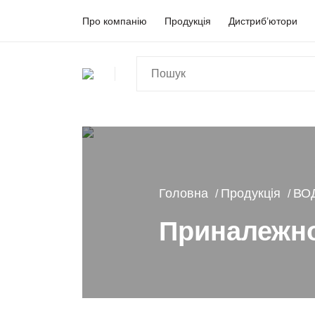
Про компанію
Продукція
Дистриб’ютори
Головна
Продукція
ВО
Приналежно