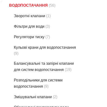
ВОДОПОСТАЧАННЯ
(56)
Зворотні клапани
(1)
Фільтри для води
(3)
Регулятори тиску
(7)
Кульові крани для водопостачання
(9)
Балансувальні та запірні клапани
для систем водопостачання
(19)
Розподільники для системи
водопостачання
(9)
Змішувальні клапани
(2)