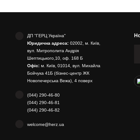
Но
ДП "ГЕРЦ Україна"
Юридична адреса:
02002, м. Київ,
вул. Митрополита Андрія
Шептицького,10, оф. 168 Б
Офіс:
м. Київ, 01014, вул. Михайла
Бойчука 41Б (бізнес-центр ЖК
Новопечерська Вежа), 4 поверх
(044) 290-46-80
(044) 290-46-81
(044) 290-46-82
welcome@herz.ua