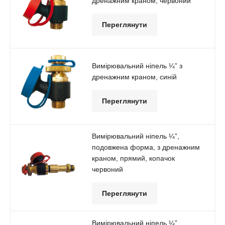
дренажним краном, червоний
Переглянути
Вимірювальний ніпель ¼” з
дренажним краном, синій
Переглянути
Вимірювальний ніпель ¼”,
подовжена форма, з дренажним
краном, прямий, копачок
червоний
Переглянути
Вимірювальний ніпель ¼”,