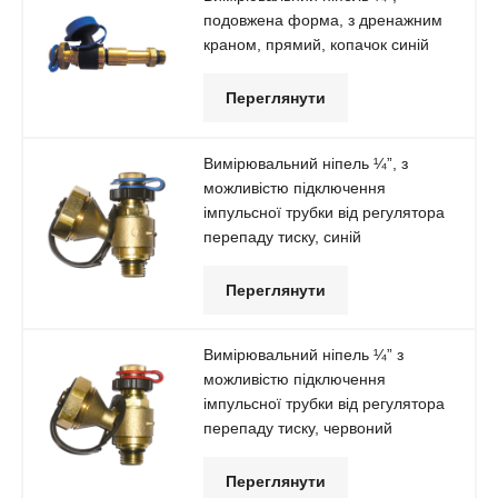
подовжена форма, з дренажним
краном, прямий, копачок синій
Переглянути
Вимірювальний ніпель ¼”, з
можливістю підключення
імпульсної трубки від регулятора
перепаду тиску, синій
Переглянути
Вимірювальний ніпель ¼” з
можливістю підключення
імпульсної трубки від регулятора
перепаду тиску, червоний
Переглянути