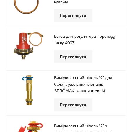
краном
Переглянути
Букса для регулятора перепаду
тиску 4007
Переглянути
Вимірювальний ніпель ¼” для
балансувальних клапанів
STRÖMAX, ковпачок синій
Переглянути
Вимірювальний ніпель ¼” з