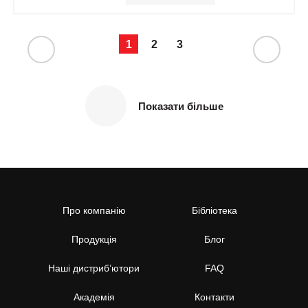
1
2
3
Показати більше
Про компанію
Бібліотека
Продукція
Блог
Наші дистриб’ютори
FAQ
Академія
Контакти