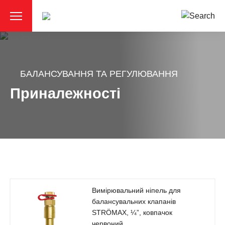
БАЛАНСУВАННЯ ТА РЕГУЛЮВАННЯ
Приналежності
Вимірювальний ніпель для
балансувальних клапанів
STRÖMAX, ¼”, ковпачок
червоний