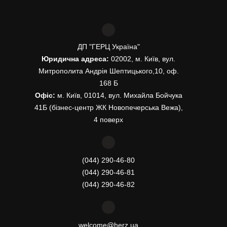
ДП "ГЕРЦ Україна"
Юридична адреса:
02002, м. Київ, вул.
Митрополита Андрія Шептицького,10, оф.
168 Б
Офіс:
м. Київ, 01014, вул. Михайла Бойчука
41Б (бізнес-центр ЖК Новопечерська Вежа),
4 поверх
(044) 290-46-80
(044) 290-46-81
(044) 290-46-82
welcome@herz.ua