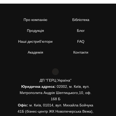
Про компанію
Бібліотека
Продукція
Блог
Наші дистриб’ютори
FAQ
Академія
Контакти
ДП "ГЕРЦ Україна"
Юридична адреса:
02002, м. Київ, вул.
Митрополита Андрія Шептицького,10, оф.
168 Б
Офіс:
м. Київ, 01014, вул. Михайла Бойчука
41Б (бізнес-центр ЖК Новопечерська Вежа),