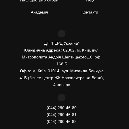
Наші дистриб’ютори
FAQ
Академія
Контакти
ДП "ГЕРЦ Україна"
Юридична адреса:
02002, м. Київ, вул.
Митрополита Андрія Шептицького,10, оф.
168 Б
Офіс:
м. Київ, 01014, вул. Михайла Бойчука
41Б (бізнес-центр ЖК Новопечерська Вежа),
4 поверх
(044) 290-46-80
(044) 290-46-81
(044) 290-46-82