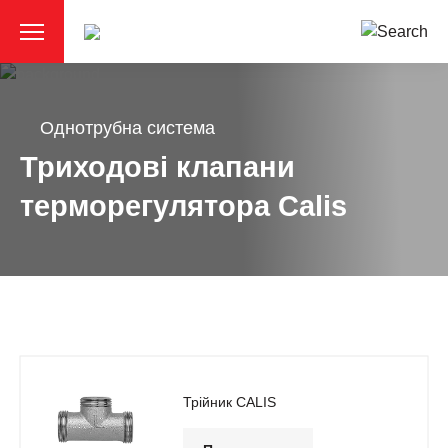
Однотрубна система
Триходові клапани
терморегулятора Calis
Трійник CАLIS