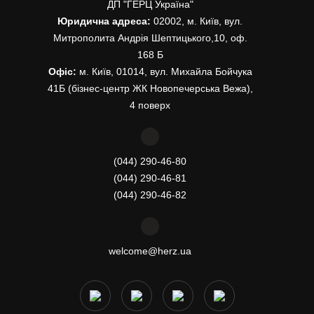
ДП "ГЕРЦ Україна"
Юридична адреса:
02002, м. Київ, вул.
Митрополита Андрія Шептицького,10, оф.
168 Б
Офіс:
м. Київ, 01014, вул. Михайла Бойчука
41Б (бізнес-центр ЖК Новопечерська Вежа),
4 поверх
(044) 290-46-80
(044) 290-46-81
(044) 290-46-82
welcome@herz.ua