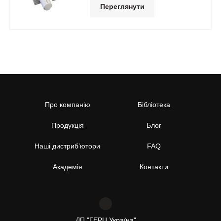
Переглянути
Про компанію
Бібліотека
Продукція
Блог
Наші дистриб’ютори
FAQ
Академія
Контакти
ДП "ГЕРЦ Україна"