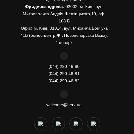
Юридична адреса:
02002, м. Київ, вул.
Митрополита Андрія Шептицького,10, оф.
168 Б
Офіс:
м. Київ, 01014, вул. Михайла Бойчука
41Б (бізнес-центр ЖК Новопечерська Вежа),
4 поверх
(044) 290-46-80
(044) 290-46-81
(044) 290-46-82
welcome@herz.ua