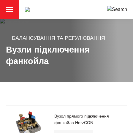
БАЛАНСУВАННЯ ТА РЕГУЛЮВАННЯ
Вузли підключення
фанкойла
Вузол прямого підключення
фанкойла HerzCON