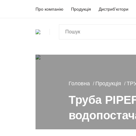
Про компанію
Продукція
Дистриб’ютори
Головна
Продукція
ТР
Труба PIPE
водопостач