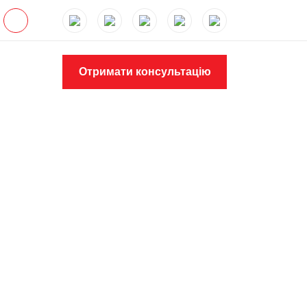
Отримати консультацію
В PIPEFIX
 та