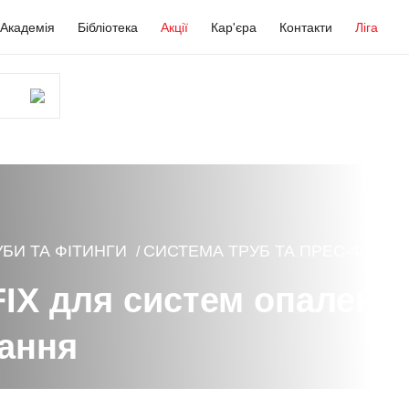
Академія
Бібліотека
Акції
Кар'єра
Контакти
Ліга
УБИ ТА ФІТИНГИ
СИСТЕМА ТРУБ ТА ПРЕС-ФІТИНГІ
FIX для систем опалення
ання