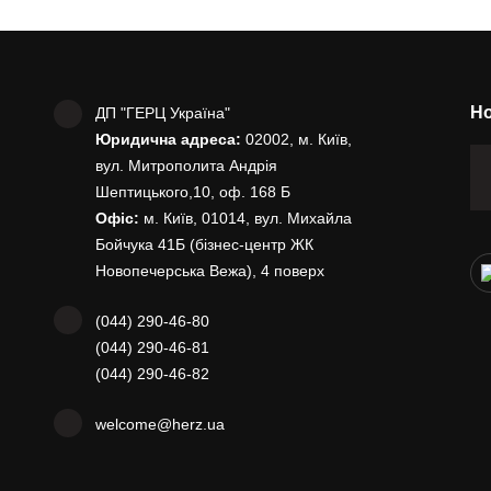
Но
ДП "ГЕРЦ Україна"
Юридична адреса:
02002, м. Київ,
вул. Митрополита Андрія
Шептицького,10, оф. 168 Б
Офіс:
м. Київ, 01014, вул. Михайла
Бойчука 41Б (бізнес-центр ЖК
Новопечерська Вежа), 4 поверх
(044) 290-46-80
(044) 290-46-81
(044) 290-46-82
welcome@herz.ua