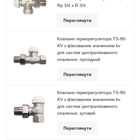
Rp 3/4 x R 3/4
Переглянути
Клапани терморегулятора TS-90-
KV з фіксованим значенням kv
для систем централізованого
опалення, прохідний
Переглянути
Клапани терморегулятора TS-90-
KV з фіксованим значенням kv
для систем централізованого
опалення, кутовий
Переглянути