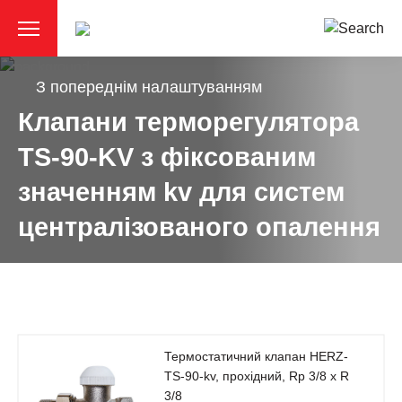
З попереднім налаштуванням
Клапани терморегулятора
TS-90-KV з фіксованим
значенням kv для систем
централізованого опалення
Термостатичний клапан HERZ-
TS-90-kv, прохідний, Rp 3/8 x R
3/8