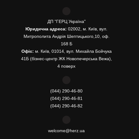
ДП "ГЕРЦ Україна"
Юридична адреса:
02002, м. Київ, вул.
Митрополита Андрія Шептицького,10, оф.
168 Б
Офіс:
м. Київ, 01014, вул. Михайла Бойчука
41Б (бізнес-центр ЖК Новопечерська Вежа),
4 поверх
(044) 290-46-80
(044) 290-46-81
(044) 290-46-82
welcome@herz.ua