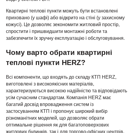
Квартирні теплові пункти можуть бути встановлені
приховано (у шафі) або відкрито на стіні (у захисному
кожусі). Це дозволяє зекономити житловий простір,
спростити і пришвидшити монтажні роботи та
забезпечити їх зручну експлуатацію і обслуговування.
Чому варто обрати квартирні
теплові пункти HERZ?
Всі компоненти, що входять до складу КТП HERZ,
виготовлені з високоякісних матеріалів,
характеризуються високою надійністю та відповідають
усім сучасним стандартам. Компанія HERZ має
багатий досвід впровадження систем із
застосуванням КТП і пропонує широкий вибір
різноманітних моделей, що дозволяє обрати
оптимальне рішення як для багатоповерхових
житлових будинків, так і для торгово-офісних центрів,