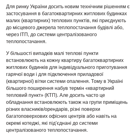
Для ринку України досить новим технічним рішенням є
застосування в багатоквартирних житлових будинках
малих (квартирних) теплових пунктів, які приєднують
до місцевого джерела теплопостачання будівлі або,
через ІТП, до системи централізованого
теплопостачання.
У більшості випадків малі теплові пункти
встановлюють на кожну квартиру багатоквартирних
житлових будинків для індивідуального приготування
гарячої води і для підключення приладової
(квартирної) вітки системи опалення. Тому в Україні
більшого поширення набув термін «квартирний
тепловий пункт» (КТП). Але досить часто це
обладнання встановлюють також на групи приміщень
різних власників/орендарів, різні поверхи
багатоповерхових офісних центрів або навіть на
окремі котеджі, які під’єднані до системи
централізованого теплопостачання.