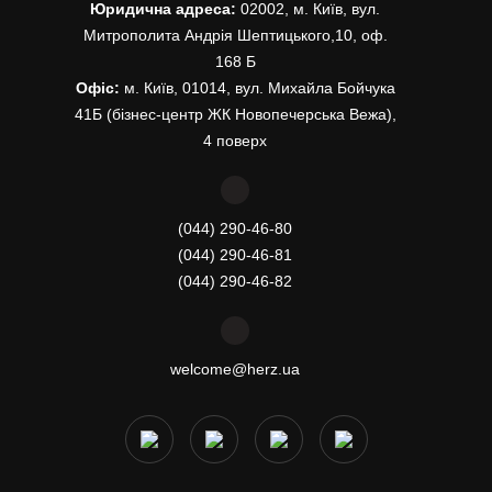
Юридична адреса:
02002, м. Київ, вул.
Митрополита Андрія Шептицького,10, оф.
168 Б
Офіс:
м. Київ, 01014, вул. Михайла Бойчука
41Б (бізнес-центр ЖК Новопечерська Вежа),
4 поверх
(044) 290-46-80
(044) 290-46-81
(044) 290-46-82
welcome@herz.ua