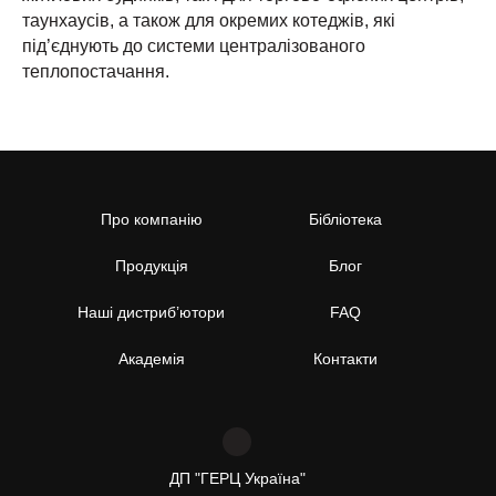
таунхаусів, а також для окремих котеджів, які
під’єднують до системи централізованого
теплопостачання.
Про компанію
Бібліотека
Продукція
Блог
Наші дистриб’ютори
FAQ
Академія
Контакти
ДП "ГЕРЦ Україна"