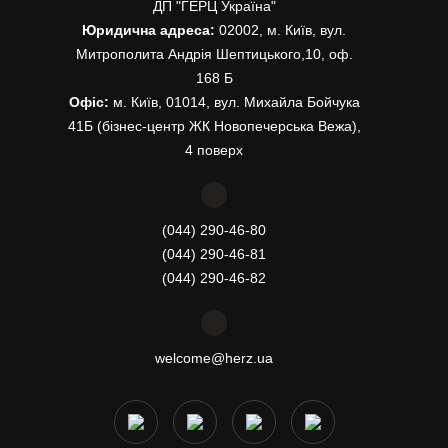
ДП "ГЕРЦ Україна"
Юридична адреса:
02002, м. Київ, вул.
Митрополита Андрія Шептицького,10, оф.
168 Б
Офіс:
м. Київ, 01014, вул. Михайла Бойчука
41Б (бізнес-центр ЖК Новопечерська Вежа),
4 поверх
(044) 290-46-80
(044) 290-46-81
(044) 290-46-82
welcome@herz.ua