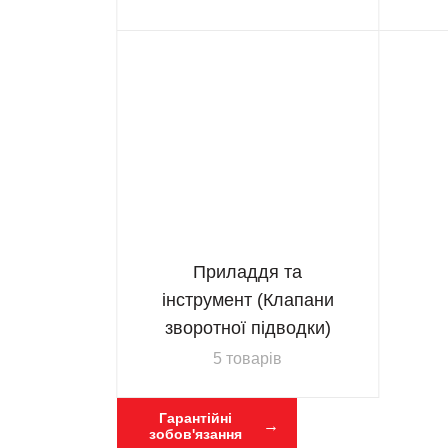
Приладдя та
інструмент (Клапани
зворотної підводки)
5 товарів
Гарантійні
зобов'язання