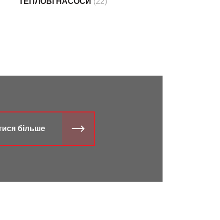
ТЕПЛОВІ НАСОСИ
(22)
тися більше