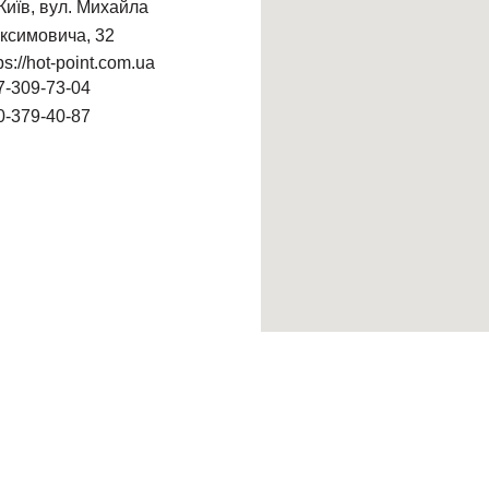
 Київ, вул. Михайла
ксимовича, 32
ps://hot-point.com.ua
7-309-73-04
0-379-40-87