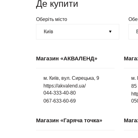
Де купити
Оберіть місто
Обе
Магазин «АКВАЛЕНД»
Мага
м. Київ, вул. Сирецька, 9
м. 
https://akvalend.ua/
85
044-333-40-80
htt
067-633-60-69
05
Магазин «Гаряча точка»
Мага