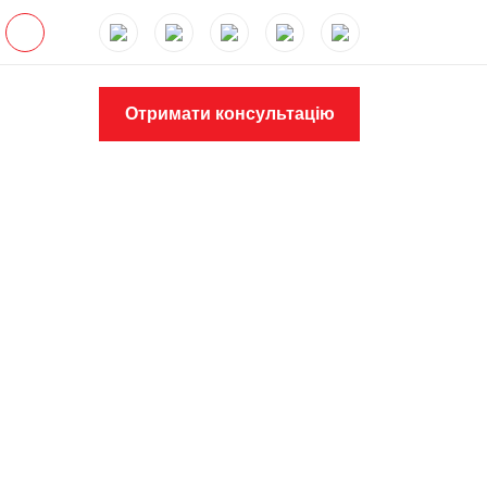
Отримати консультацію
адіатора