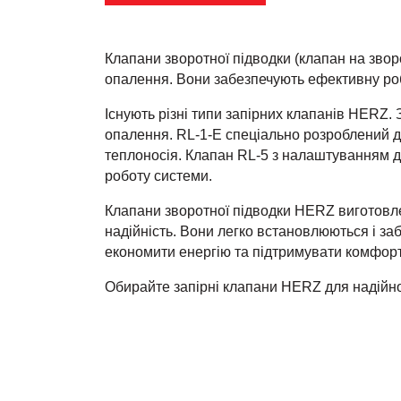
Клапани зворотної підводки (клапан на звор
опалення. Вони забезпечують ефективну роб
Існують різні типи запірних клапанів HERZ.
опалення. RL-1-E спеціально розроблений д
теплоносія. Клапан RL-5 з налаштуванням д
роботу системи.
Клапани зворотної підводки HERZ виготовлені
надійність. Вони легко встановлюються і з
економити енергію та підтримувати комфорт
Обирайте запірні клапани HERZ для надійн