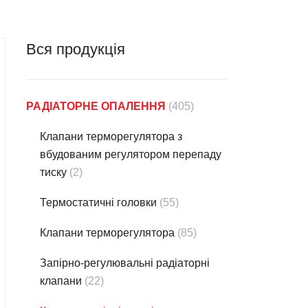
Вся продукція
РАДІАТОРНЕ ОПАЛЕННЯ
(405)
Клапани терморегулятора з
вбудованим регулятором перепаду
тиску
(2)
Термостатичнi головки
(55)
Клапани терморегулятора
(85)
Запірно-регулювальні радіаторні
клапани
(22)