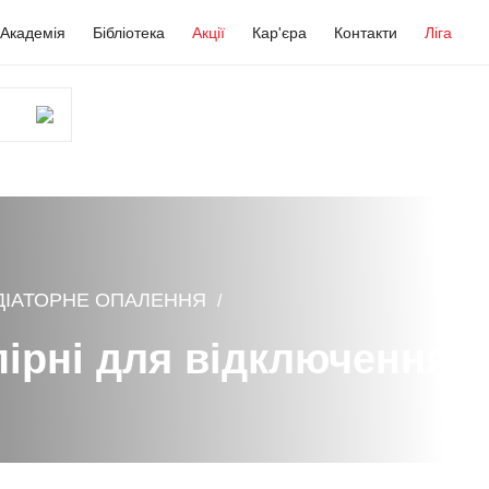
Академія
Бібліотека
Акції
Кар'єра
Контакти
Ліга
ДІАТОРНЕ ОПАЛЕННЯ
пірні для відключення р