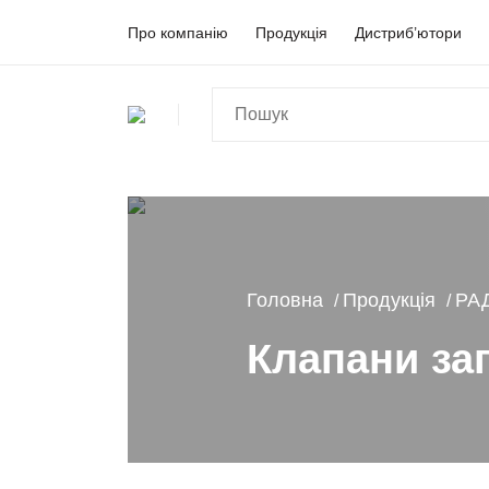
Про компанію
Продукція
Дистриб’ютори
Головна
Продукція
РА
Клапани за