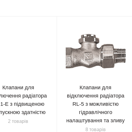
Клапани для
Клапани для
ключення радіатора
відключення радіатора
-1-E з підвищеною
RL-5 з можливістю
пускною здатністю
гідравлічного
налаштування та зливу
2 товарів
8 товарів