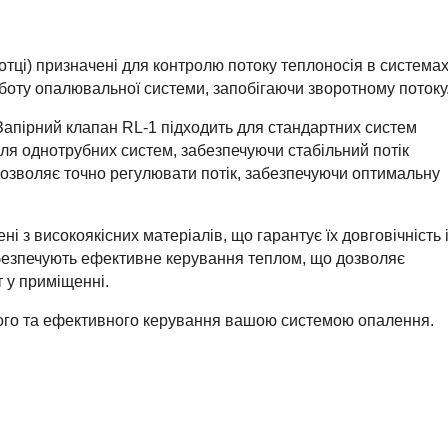
отці) призначені для контролю потоку теплоносія в система
оту опалювальної системи, запобігаючи зворотному потоку
 Запірний клапан RL-1 підходить для стандартних систем
ля однотрубних систем, забезпечуючи стабільний потік
озволяє точно регулювати потік, забезпечуючи оптимальну
 з високоякісних матеріалів, що гарантує їх довговічність 
абезпечують ефективне керування теплом, що дозволяє
 у приміщенні.
ого та ефективного керування вашою системою опалення.