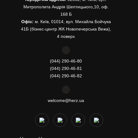
Митрополита Андрія Шептицького,10, оф.
168 Б
Офіс:
м. Київ, 01014, вул. Михайла Бойчука
41Б (бізнес-центр ЖК Новопечерська Вежа),
4 поверх
(044) 290-46-80
(044) 290-46-81
(044) 290-46-82
welcome@herz.ua