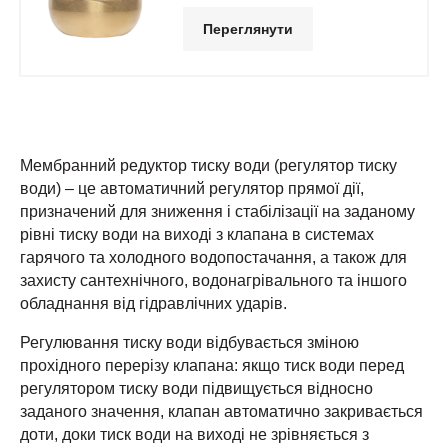
Переглянути
Мембранний редуктор тиску води (регулятор тиску
води) – це автоматичний регулятор прямої дії,
призначений для зниження і стабілізації на заданому
рівні тиску води на виході з клапана в системах
гарячого та холодного водопостачання, а також для
захисту сантехнічного, водонагрівального та іншого
обладнання від гідравлічних ударів.
Регулювання тиску води відбувається зміною
прохідного перерізу клапана: якщо тиск води перед
регулятором тиску води підвищується відносно
заданого значення, клапан автоматично закривається
доти, доки тиск води на виході не зрівняється з