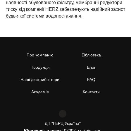
наявності вбудованого фільтру, мембранні редуктори
тиску від компанії HERZ забезпечують надійний захист
будь-якої системи водопостачання.
Про компанію
Бібліотека
Продукція
Блог
Наші дистриб’ютори
FAQ
Академія
Контакти
ДП "ГЕРЦ Україна"
Юридична адреса:
02002, м. Київ, вул.