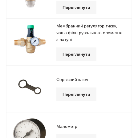
Переглянути
Мембранний регулятор тиску,
чаша фільтрувального елемента
з латуні
Переглянути
Сервісний ключ
Переглянути
Манометр