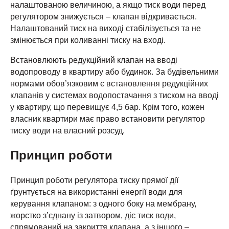
налаштованою величиною, а якщо тиск води перед
регулятором знижується – клапан відкривається.
Налаштований тиск на виході стабілізується та не
змінюється при коливанні тиску на вході.
Встановлюють редукційний клапан на вводі
водопроводу в квартиру або будинок. За будівельними
нормами обов’язковим є встановлення редукційних
клапанів у системах водопостачання з тиском на вводі
у квартиру, що перевищує 4,5 бар. Крім того, кожен
власник квартири має право встановити регулятор
тиску води на власний розсуд.
Принцип роботи
Принцип роботи регулятора тиску прямої дії
ґрунтується на використанні енергії води для
керування клапаном: з одного боку на мембрану,
жорстко з’єднану із затвором, діє тиск води,
спрямований на закриття клапана, а з іншого –