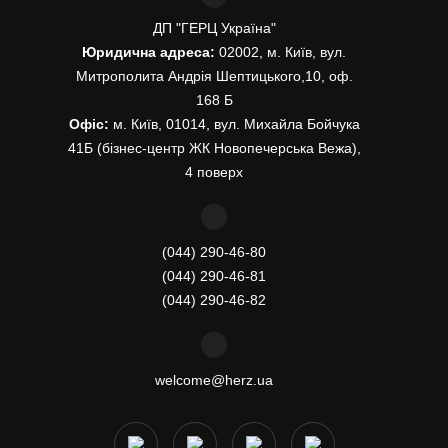
ДП "ГЕРЦ Україна"
Юридична адреса:
02002, м. Київ, вул.
Митрополита Андрія Шептицького,10, оф.
168 Б
Офіс:
м. Київ, 01014, вул. Михайла Бойчука
41Б (бізнес-центр ЖК Новопечерська Вежа),
4 поверх
(044) 290-46-80
(044) 290-46-81
(044) 290-46-82
welcome@herz.ua