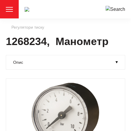
Регулятори тиску
1268234, Манометр