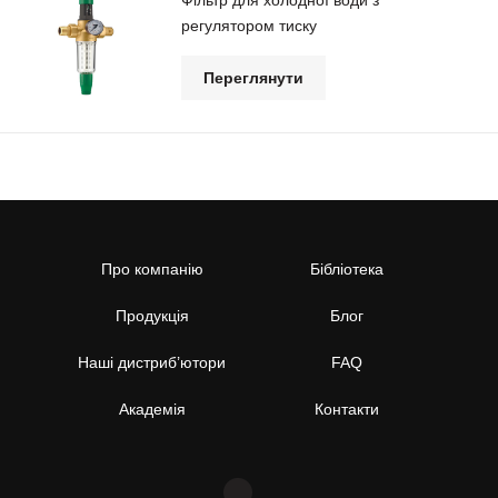
Фільтр для холодної води з
регулятором тиску
Переглянути
Про компанію
Бібліотека
Продукція
Блог
Наші дистриб’ютори
FAQ
Академія
Контакти