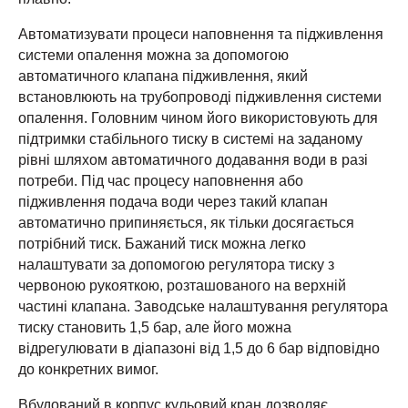
Автоматизувати процеси наповнення та підживлення
системи опалення можна за допомогою
автоматичного клапана підживлення, який
встановлюють на трубопроводі підживлення системи
опалення. Головним чином його використовують для
підтримки стабільного тиску в системі на заданому
рівні шляхом автоматичного додавання води в разі
потреби. Під час процесу наповнення або
підживлення подача води через такий клапан
автоматично припиняється, як тільки досягається
потрібний тиск. Бажаний тиск можна легко
налаштувати за допомогою регулятора тиску з
червоною рукояткою, розташованого на верхній
частині клапана. Заводське налаштування регулятора
тиску становить 1,5 бар, але його можна
відрегулювати в діапазоні від 1,5 до 6 бар відповідно
до конкретних вимог.
Вбудований в корпус кульовий кран дозволяє