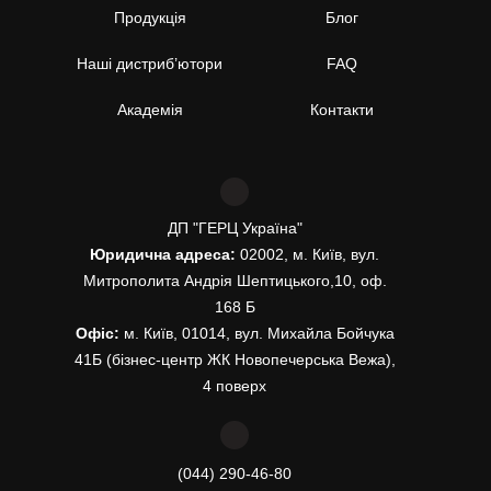
Продукція
Блог
Наші дистриб’ютори
FAQ
Академія
Контакти
ДП "ГЕРЦ Україна"
Юридична адреса:
02002, м. Київ, вул.
Митрополита Андрія Шептицького,10, оф.
168 Б
Офіс:
м. Київ, 01014, вул. Михайла Бойчука
41Б (бізнес-центр ЖК Новопечерська Вежа),
4 поверх
(044) 290-46-80