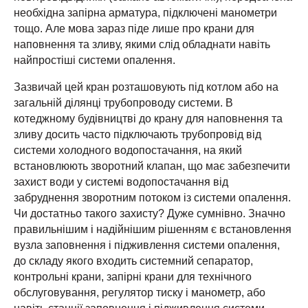
необхідна запірна арматура, підключені манометри
тощо. Але мова зараз піде лише про крани для
наповнення та зливу, якими слід обладнати навіть
найпростіші системи опалення.
Зазвичай цей кран розташовують під котлом або на
загальній ділянці трубопроводу системи. В
котеджному будівництві до крану для наповнення та
зливу досить часто підключають трубопровід від
системи холодного водопостачання, на який
встановлюють зворотний клапан, що має забезпечити
захист води у системі водопостачання від
забруднення зворотним потоком із системи опалення.
Чи достатньо такого захисту? Дуже сумнівно. Значно
правильнішим і надійнішим рішенням є встановлення
вузла заповнення і підживлення системи опалення,
до складу якого входить системний сепаратор,
контрольні крани, запірні крани для технічного
обслуговування, регулятор тиску і манометр, або