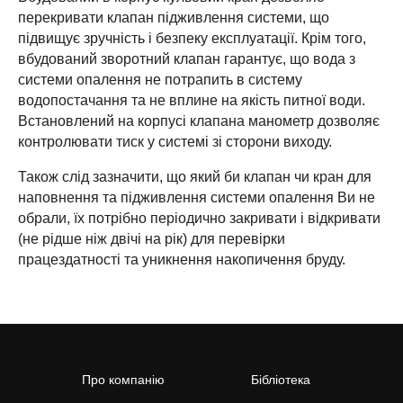
перекривати клапан підживлення системи, що
підвищує зручність і безпеку експлуатації. Крім того,
вбудований зворотний клапан гарантує, що вода з
системи опалення не потрапить в систему
водопостачання та не вплине на якість питної води.
Встановлений на корпусі клапана манометр дозволяє
контролювати тиск у системі зі сторони виходу.
Також слід зазначити, що який би клапан чи кран для
наповнення та підживлення системи опалення Ви не
обрали, їх потрібно періодично закривати і відкривати
(не рідше ніж двічі на рік) для перевірки
працездатності та уникнення накопичення бруду.
Про компанію
Бібліотека