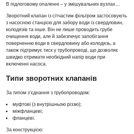
В підлоговому опаленні – у змішувальних вузлах…
Зворотний клапан із сітчастим фільтром застосовують
з насосною станцією для забору води із свердловин,
колодязів та інше. Він не лише проводить грубе
очищення води, але й забезпечує запобігання
поверненню води в свердловину або колодязь, а
також підтримує тиск у трубопроводі, що дозволяє
швидко отримати необхідний напір води при
включенні насоса.
Типи зворотних клапанів
За типом з’єднання з трубопроводом:
муфтові (з внутрішньою різзю);
міжфланцеві;
фланцеві.
За конструкцією: