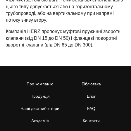
цього типу допускається або на горизонтальному
трубопроводі, або на вертикальному при напрямі
потоку знизу вгору.
Компанія HERZ пропонує муфтові пружинні зворотні
клапани (від DN 15 до DN 50) і фланцеві поворотні
зворотні клапани (від DN 65 до DN 300).
Про компанію
Бібліотека
Продукція
Блог
Наші дистриб’ютори
FAQ
Академія
Контакти