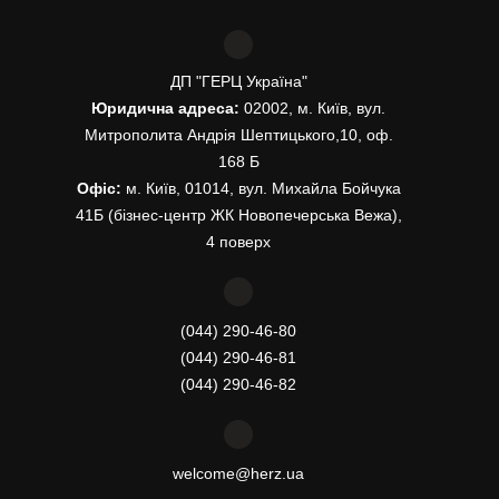
ДП "ГЕРЦ Україна"
Юридична адреса:
02002, м. Київ, вул.
Митрополита Андрія Шептицького,10, оф.
168 Б
Офіс:
м. Київ, 01014, вул. Михайла Бойчука
41Б (бізнес-центр ЖК Новопечерська Вежа),
4 поверх
(044) 290-46-80
(044) 290-46-81
(044) 290-46-82
welcome@herz.ua