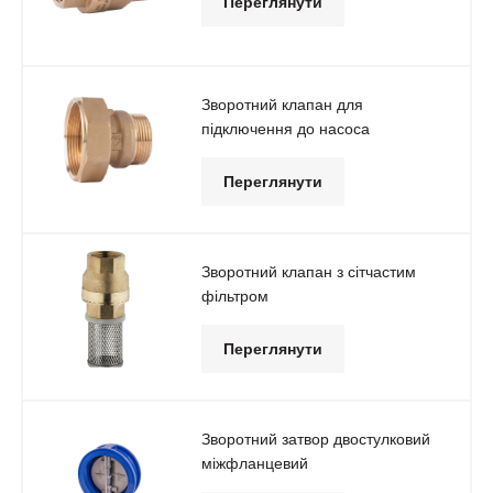
Переглянути
Зворотний клапан для
підключення до насоса
Переглянути
Зворотний клапан з сітчастим
фільтром
Переглянути
Зворотний затвор двостулковий
міжфланцевий