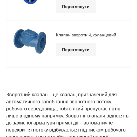
Переглянути
Клапан зворотній, фланцевий
Переглянути
Зворотний клапан – це клапан, призначений для
автоматичного запобігання зворотного потоку
робочого середовища, тобто який пропускає потік
лише в одному напрямку. Зворотні клапани відносять
до захисної арматури прямої дії – автоматичне
перекриття потоку відбувається під тиском робочого
середовища і не потребує додаткової енергії.