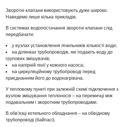
Зворотні клапани використовують дуже широко.
Наведемо лише кілька прикладів.
В системах водопостачання зворотні клапани слід
передбачати:
у вузлах установлення лічильників кількості води;
на ділянках трубопроводів, які подають воду до
групових змішувачів;
на напірній лінії у кожного насоса;
на циркуляційному трубопроводі перед
приєднанням його до водонагрівача.
У тепловому пункті при залежній схемі підключення з
вузлом змішування теплоносія – на перемичці між
подавальним і зворотним трубопроводами.
В обв'язці котельного обладнання – на обвідному
трубопроводі (байпасі).