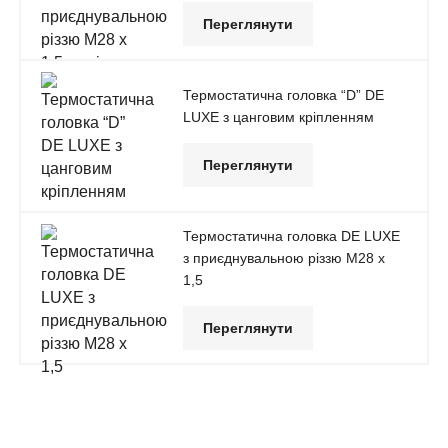
Переглянути
Термостатична головка “D” DE
LUXE з цанговим кріпленням
Переглянути
Термостатична головка DE LUXE
з приєднувальною різзю М28 х
1,5
Переглянути