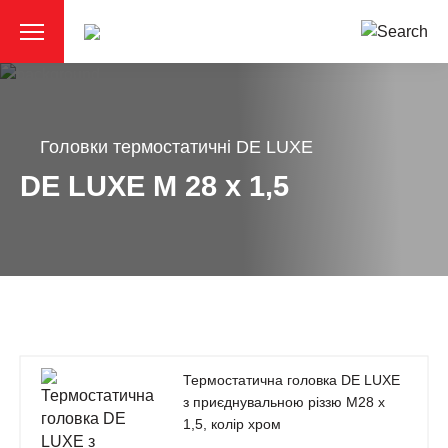
Головки термостатичні DE LUXE
DE LUXE M 28 x 1,5
Термостатична головка DE LUXE
з приєднувальною різзю М28 х
1,5, колір хром