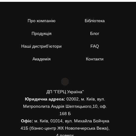
Про компанію
Бібліотека
Продукція
Блог
Наші дистриб’ютори
FAQ
Академія
Контакти
ДП "ГЕРЦ Україна"
Юридична адреса:
02002, м. Київ, вул.
Митрополита Андрія Шептицького,10, оф.
168 Б
Офіс:
м. Київ, 01014, вул. Михайла Бойчука
41Б (бізнес-центр ЖК Новопечерська Вежа),
4 поверх