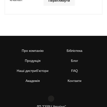
Переглянути
Про компанію
Бібліотека
Продукція
Блог
Наші дистриб’ютори
FAQ
Академія
Контакти
ДП "ГЕРЦ Україна"