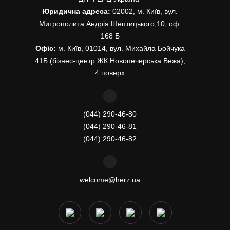
Юридична адреса:
02002, м. Київ, вул.
Митрополита Андрія Шептицького,10, оф.
168 Б
Офіс:
м. Київ, 01014, вул. Михайла Бойчука
41Б (бізнес-центр ЖК Новопечерська Вежа),
4 поверх
(044) 290-46-80
(044) 290-46-81
(044) 290-46-82
welcome@herz.ua