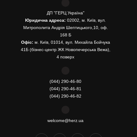
ДП "ГЕРЦ Україна"
Юридична адреса:
02002, м. Київ, вул.
Митрополита Андрія Шептицького,10, оф.
168 Б
Офіс:
м. Київ, 01014, вул. Михайла Бойчука
41Б (бізнес-центр ЖК Новопечерська Вежа),
4 поверх
(044) 290-46-80
(044) 290-46-81
(044) 290-46-82
welcome@herz.ua