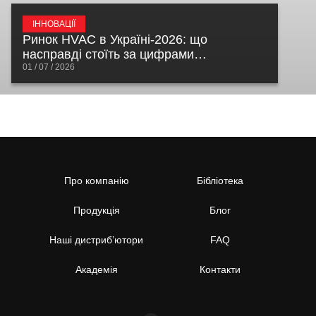
ІННОВАЦІЇ
Ринок HVAC в Україні-2026: що
насправді стоїть за цифрами
відновлення
01 / 07 / 2026
Про компанію
Бібліотека
Продукція
Блог
Наші дистриб’ютори
FAQ
Академія
Контакти