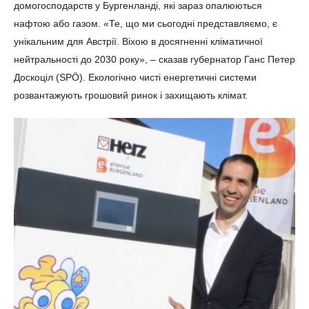
домогосподарств у Бургенланді, які зараз опалюються
нафтою або газом. «Те, що ми сьогодні представляємо, є
унікальним для Австрії. Віхою в досягненні кліматичної
нейтральності до 2030 року», – сказав губернатор Ганс Петер
Доскоціл (SPÖ). Екологічно чисті енергетичні системи
розвантажують грошовий ринок і захищають клімат.