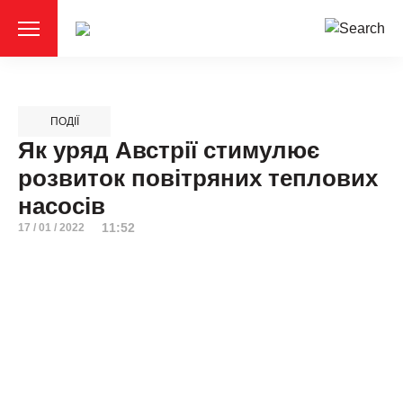
ПОДІЇ
Як уряд Австрії стимулює
розвиток повітряних теплових
насосів
11:52
17 / 01 / 2022