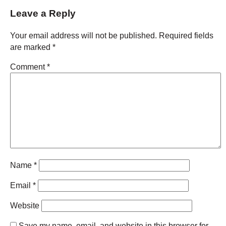
Leave a Reply
Your email address will not be published.
Required fields
are marked
*
Comment
*
Name
*
Email
*
Website
Save my name, email, and website in this browser for