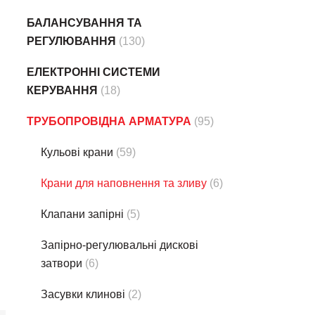
БАЛАНСУВАННЯ ТА
РЕГУЛЮВАННЯ
(130)
ЕЛЕКТРОННІ СИСТЕМИ
КЕРУВАННЯ
(18)
ТРУБОПРОВІДНА АРМАТУРА
(95)
Кульові крани
(59)
Крани для наповнення та зливу
(6)
Клапани запірні
(5)
Запiрно-регулювальні дискові
затвори
(6)
Засувки клинові
(2)