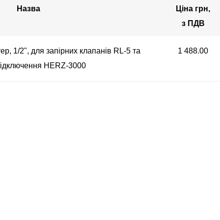
Назва
Ціна грн,
з ПДВ
р, 1/2", для запірних клапанів RL-5 та
1 488.00
підключення HERZ-3000