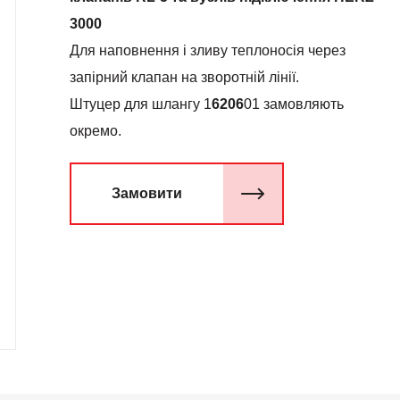
3000
Для наповнення і зливу теплоносія через
запірний клапан на зворотній лінії.
Штуцер для шлангу 1
6206
01 замовляють
окремо.
Замовити