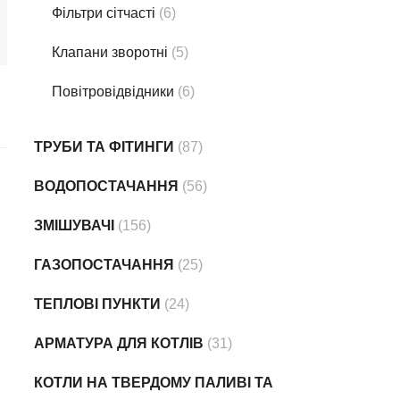
Фільтри сітчасті
(6)
Клапани зворотні
(5)
Повітровідвідники
(6)
ТРУБИ ТА ФІТИНГИ
(87)
ВОДОПОСТАЧАННЯ
(56)
ЗМІШУВАЧІ
(156)
ГАЗОПОСТАЧАННЯ
(25)
ТЕПЛОВІ ПУНКТИ
(24)
АРМАТУРА ДЛЯ КОТЛІВ
(31)
КОТЛИ НА ТВЕРДОМУ ПАЛИВІ ТА