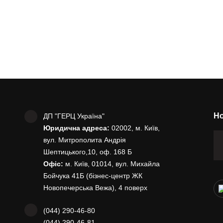
Но
ДП "ГЕРЦ Україна"
Юридична адреса:
02002, м. Київ,
вул. Митрополита Андрія
Шептицького,10, оф. 168 Б
Офіс:
м. Київ, 01014, вул. Михайла
Бойчука 41Б (бізнес-центр ЖК
Новопечерська Вежа), 4 поверх
(044) 290-46-80
(044) 290-46-81