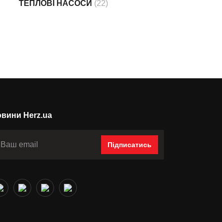
ТЕПЛОВІ НАСОСИ
(22)
вини Herz.ua
Підписатись