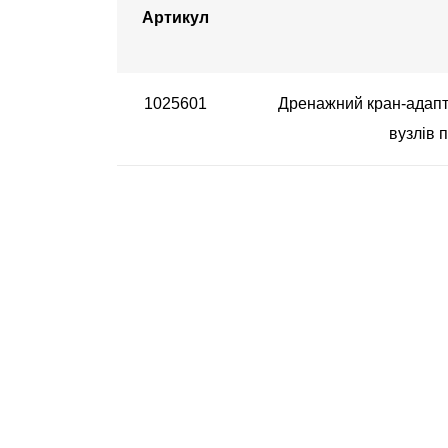
Артикул
1025601
Дренажний кран-адапте
вузлів 