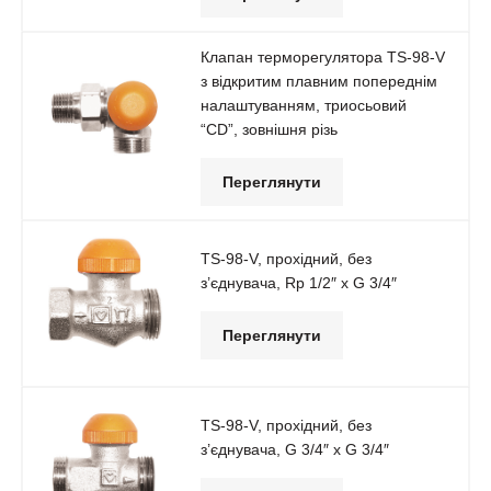
Клапан терморегулятора TS-98-V
з відкритим плавним попереднім
налаштуванням, триосьовий
“CD”, зовнішня різь
Переглянути
TS-98-V, прохідний, без
з’єднувача, Rp 1/2″ x G 3/4″
Переглянути
TS-98-V, прохідний, без
з’єднувача, G 3/4″ x G 3/4″