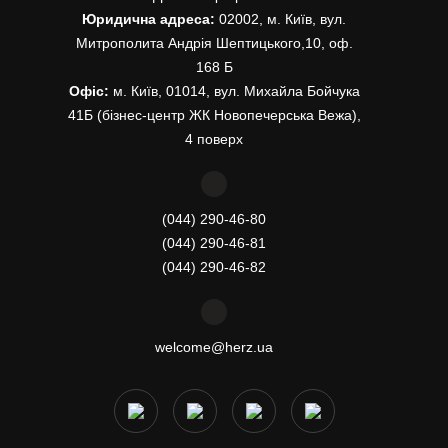
Юридична адреса:
02002, м. Київ, вул.
Митрополита Андрія Шептицького,10, оф.
168 Б
Офіс:
м. Київ, 01014, вул. Михайла Бойчука
41Б (бізнес-центр ЖК Новопечерська Вежа),
4 поверх
(044) 290-46-80
(044) 290-46-81
(044) 290-46-82
welcome@herz.ua