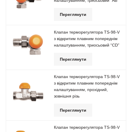
налаштуванням, триосьовий “АВ”
Переглянути
Клапан терморегулятора TS-98-V
з відкритим плавним попереднім
налаштуванням, триосьовий “CD”
Переглянути
Клапан терморегулятора TS-98-V
з відкритим плавним попереднім
налаштуванням, прохідний,
зовнішня різь
Переглянути
Клапан терморегулятора TS-98-V