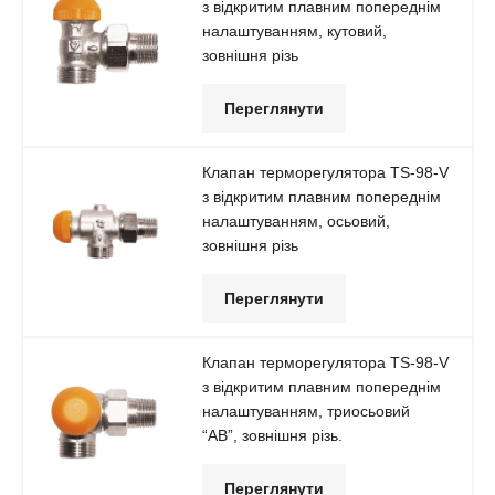
з відкритим плавним попереднім
налаштуванням, кутовий,
зовнішня різь
Переглянути
Клапан терморегулятора TS-98-V
з відкритим плавним попереднім
налаштуванням, осьовий,
зовнішня різь
Переглянути
Клапан терморегулятора TS-98-V
з відкритим плавним попереднім
налаштуванням, триосьовий
“АВ”, зовнішня різь.
Переглянути