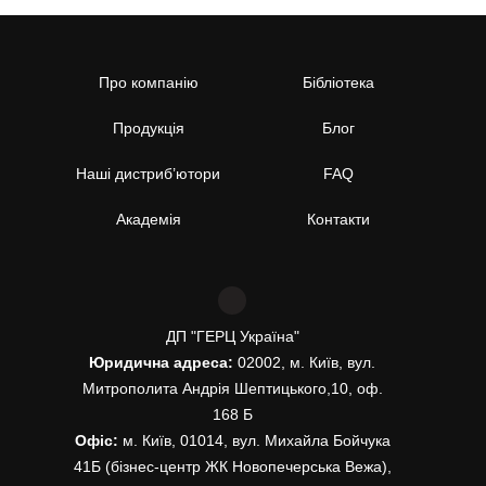
Про компанію
Бібліотека
Продукція
Блог
Наші дистриб’ютори
FAQ
Академія
Контакти
ДП "ГЕРЦ Україна"
Юридична адреса:
02002, м. Київ, вул.
Митрополита Андрія Шептицького,10, оф.
168 Б
Офіс:
м. Київ, 01014, вул. Михайла Бойчука
41Б (бізнес-центр ЖК Новопечерська Вежа),