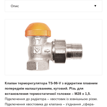
Клапан терморегулятора TS-98-V з відкритим плавним
попереднім налаштуванням, кутовий. Різь для
встановлення термостатичної головки – М28 х 1,5.
Підключення до радіатора – хвостовик із зовнішньою різзю.
Підключення хвостовика до клапана – з’єднання „сфера-