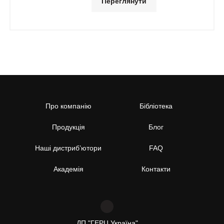
Переглянути
Про компанію
Бібліотека
Продукція
Блог
Наші дистриб’ютори
FAQ
Академія
Контакти
ДП "ГЕРЦ Україна"