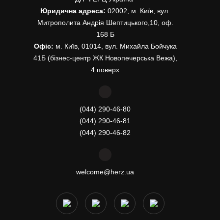
Юридична адреса:
02002, м. Київ, вул.
Митрополита Андрія Шептицького,10, оф.
168 Б
Офіс:
м. Київ, 01014, вул. Михайла Бойчука
41Б (бізнес-центр ЖК Новопечерська Вежа),
4 поверх
(044) 290-46-80
(044) 290-46-81
(044) 290-46-82
welcome@herz.ua