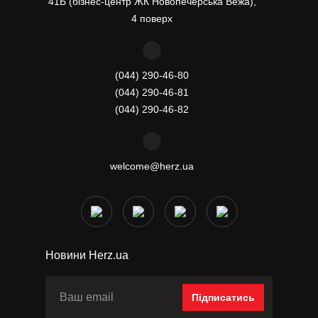
41Б (бізнес-центр ЖК Новопечерська Вежа),
4 поверх
(044) 290-46-80
(044) 290-46-81
(044) 290-46-82
welcome@herz.ua
Новини Herz.ua
Підписатись