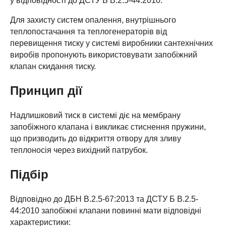
у відповідності до ДСТУ Б В.2.5-44:2010.
Для захисту систем опалення, внутрішнього
теплопостачання та теплогенераторів від
перевищення тиску у системі виробники сантехнічних
виробів пропонують використовувати запобіжний
клапан скидання тиску.
Принцип дії
Надлишковий тиск в системі діє на мембрану
запобіжного клапана і викликає стиснення пружини,
що призводить до відкриття отвору для зливу
теплоносія через вихідний патрубок.
Підбір
Відповідно до ДБН В.2.5-67:2013 та ДСТУ Б В.2.5-
44:2010 запобіжні клапани повинні мати відповідні
характеристики: