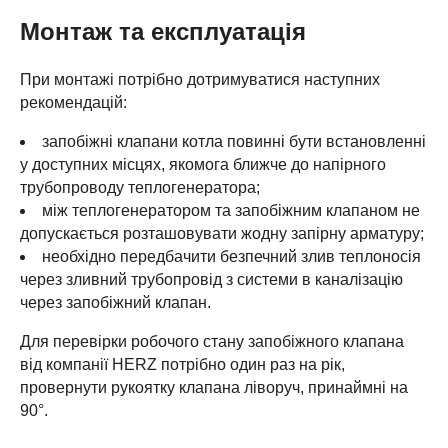
Монтаж та експлуатація
При монтажі потрібно дотримуватися наступних
рекомендацій:
запобіжні клапани котла повинні бути встановленні
у доступних місцях, якомога ближче до напірного
трубопроводу теплогенератора;
між теплогенератором та запобіжним клапаном не
допускається розташовувати жодну запірну арматуру;
необхідно передбачити безпечний злив теплоносія
через зливний трубопровід з системи в каналізацію
через запобіжний клапан.
Для перевірки робочого стану запобіжного клапана
від компанії HERZ потрібно один раз на рік,
провернути рукоятку клапана ліворуч, принаймні на
90°.