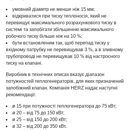
умовний діаметр не менше ніж 15 мм;
відкриватися при тиску теплоносія, який не
перевищує максимального розрахункового тиску в
системі та запобігати збільшенню максимального
робочого тиску більше ніж на 10 %;
бути встановленим так, щоб перепад тиску у
вхідному патрубку не перевищував 3 %, а в зливному
трубопроводі не перевищував 10 % від настроєного
тиску на клапані.
Виробник в технічних описах вказує діапазон
потужностей теплогенераторів, для яких призначений
запобіжний клапан. Компанія HERZ надає наступні
рекомендації:
ø 15 при потужності теплогенератора до 75 кВт;
ø 20 – від 75 до 150 кВт;
ø 25 – від 150 до 200 кВт;
ø 32 – від 200 до 350 кВт.