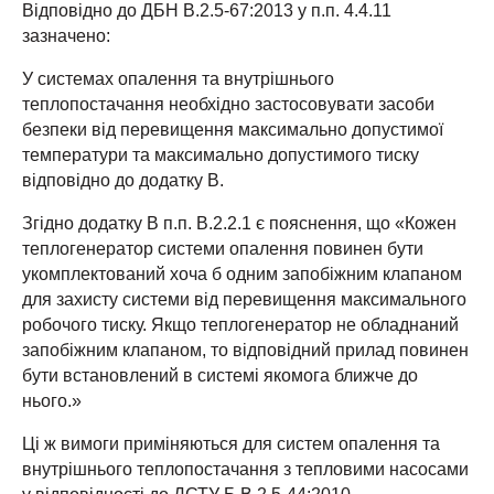
Відповідно до ДБН В.2.5-67:2013 у п.п. 4.4.11
зазначено:
У системах опалення та внутрішнього
теплопостачання необхідно застосовувати засоби
безпеки від перевищення максимально допустимої
температури та максимально допустимого тиску
відповідно до додатку В.
Згідно додатку В п.п. В.2.2.1 є пояснення, що «Кожен
теплогенератор системи опалення повинен бути
укомплектований хоча б одним запобіжним клапаном
для захисту системи від перевищення максимального
робочого тиску. Якщо теплогенератор не обладнаний
запобіжним клапаном, то відповідний прилад повинен
бути встановлений в системі якомога ближче до
нього.»
Ці ж вимоги приміняються для систем опалення та
внутрішнього теплопостачання з тепловими насосами