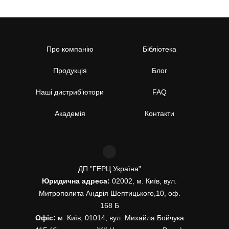
Про компанію
Бібліотека
Продукція
Блог
Наші дистриб’ютори
FAQ
Академія
Контакти
ДП "ГЕРЦ Україна"
Юридична адреса:
02002, м. Київ, вул.
Митрополита Андрія Шептицького,10, оф.
168 Б
Офіс:
м. Київ, 01014, вул. Михайла Бойчука