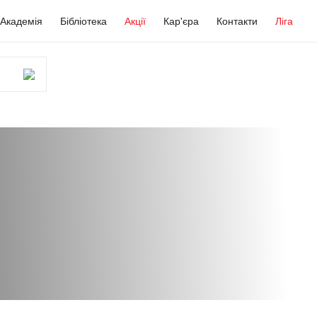
Академія
Бібліотека
Акції
Кар'єра
Контакти
Ліга