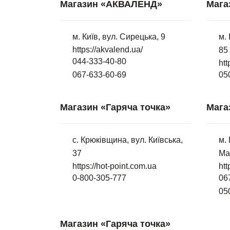
Магазин «АКВАЛЕНД»
Мага
м. Київ, вул. Сирецька, 9
м. 
https://akvalend.ua/
85
044-333-40-80
htt
067-633-60-69
05
Магазин «Гаряча точка»
Мага
с. Крюківщина, вул. Київська,
м.
37
Ма
https://hot-point.com.ua
htt
0-800-305-777
06
05
Магазин «Гаряча точка»