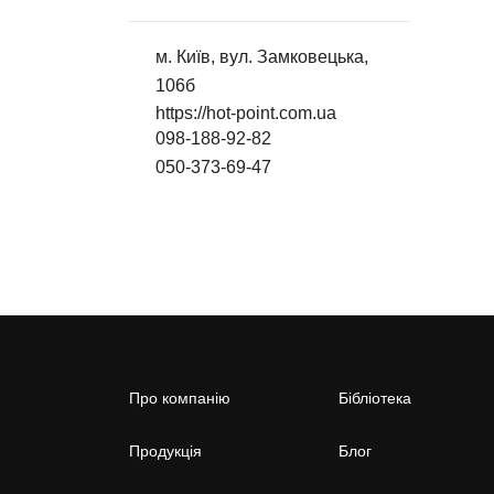
м. Київ, вул. Замковецька,
106б
https://hot-point.com.ua
098-188-92-82
050-373-69-47
Про компанію
Бібліотека
Продукція
Блог