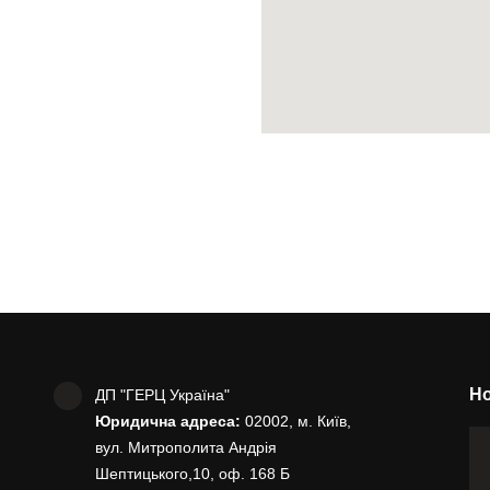
Но
ДП "ГЕРЦ Україна"
Юридична адреса:
02002, м. Київ,
вул. Митрополита Андрія
Шептицького,10, оф. 168 Б