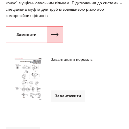
конус“ з ущільнювальним кільцем. Підключення до системи –
спеціальна муфта для труб із зовнішньою різзю або
компресійних фітингів.
Замовити
Завантажити нормаль
Завантажити