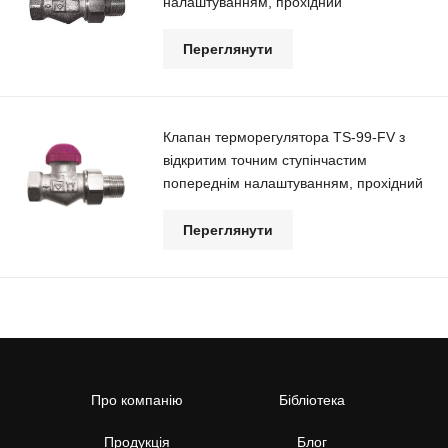
налаштуванням, прохідний
Переглянути
Клапан терморегулятора TS-99-FV з
відкритим точним ступінчастим
попереднім налаштуванням, прохідний
Переглянути
Про компанію
Бібліотека
Продукція
Блог