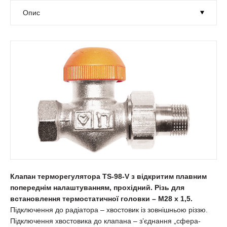
Клапан терморегулятора TS-98-V з відкритим плавним
попереднім налаштуванням, прохідний. Різь для
встановлення термостатичної головки – М28 х 1,5.
Підключення до радіатора – хвостовик із зовнішньою різзю.
Підключення хвостовика до клапана – з’єднання „сфера-