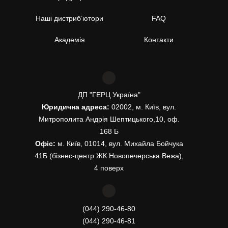
Наші дистриб’ютори
FAQ
Академія
Контакти
ДП "ГЕРЦ Україна"
Юридична адреса:
02002, м. Київ, вул.
Митрополита Андрія Шептицького,10, оф.
168 Б
Офіс:
м. Київ, 01014, вул. Михайла Бойчука
41Б (бізнес-центр ЖК Новопечерська Вежа),
4 поверх
(044) 290-46-80
(044) 290-46-81