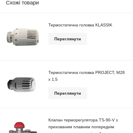
Схожі товари
Термостатична головка KLASSIK
Переглянути
Термостатична головка PROJECT, М28
х 1,5
Переглянути
Клапан терморегулятора TS-90-V з
прихованим плавним попереднім