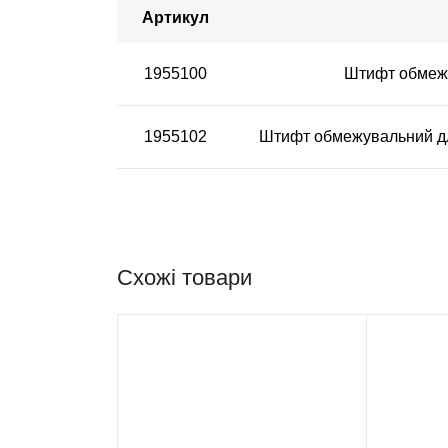
Артикул
1955100
Штифт обмежу
1955102
Штифт обмежувальний для
Схожі товари