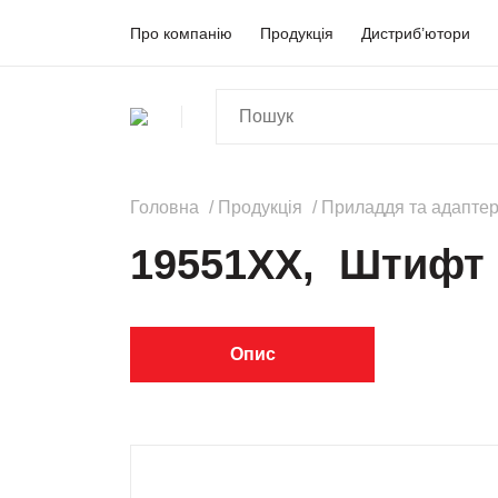
Про компанію
Продукція
Дистриб’ютори
Головна
Продукція
Приладдя та адапте
19551XX, Штифт
Опис