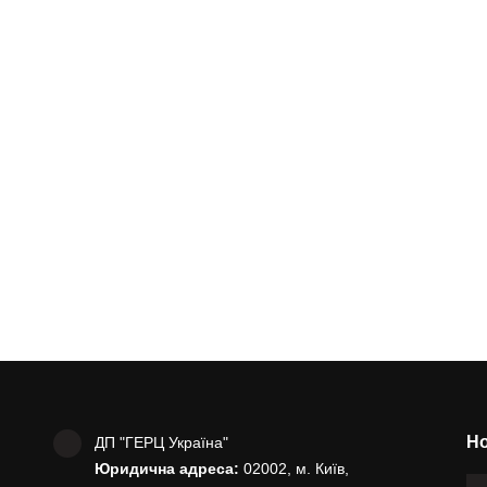
Но
ДП "ГЕРЦ Україна"
Юридична адреса:
02002, м. Київ,