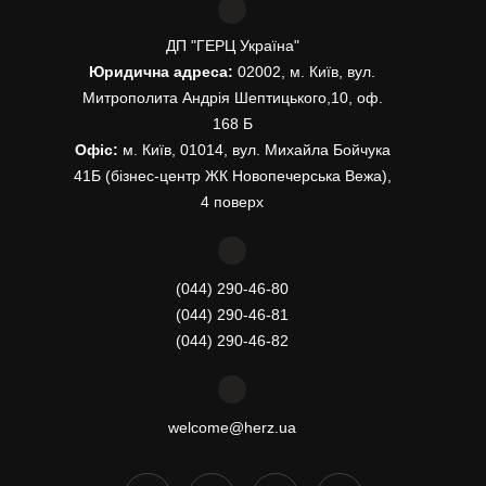
ДП "ГЕРЦ Україна"
Юридична адреса:
02002, м. Київ, вул.
Митрополита Андрія Шептицького,10, оф.
168 Б
Офіс:
м. Київ, 01014, вул. Михайла Бойчука
41Б (бізнес-центр ЖК Новопечерська Вежа),
4 поверх
(044) 290-46-80
(044) 290-46-81
(044) 290-46-82
welcome@herz.ua