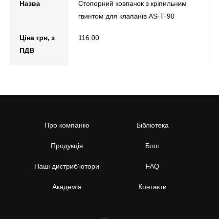
Назва
Стопорний ковпачок з кріпильним
гвинтом для клапанів AS-Т-90
Ціна грн, з
116.00
ПДВ
Про компанію
Бібліотека
Продукція
Блог
Наші дистриб’ютори
FAQ
Академія
Контакти