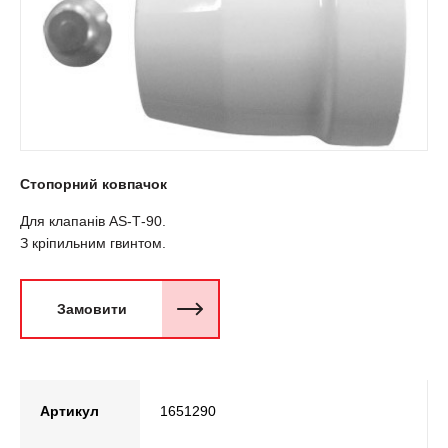
Стопорний ковпачок
Для клапанів AS-Т-90.
З кріпильним гвинтом.
Замовити
Артикул
1651290