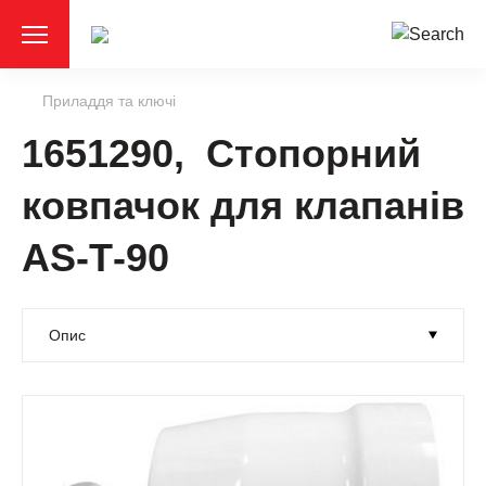
Приладдя та ключі
1651290, Стопорний
ковпачок для клапанів
AS-Т-90