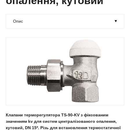
опалення, кутовий
Клапани терморегулятора TS-90-KV з фіксованим
значенням kv для систем централізованого опалення,
кутовий, DN 15*. Різь для встановлення термостатичної