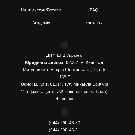
Наші дистриб’ютори
FAQ
Академія
Контакти
ДП "ГЕРЦ Україна"
Юридична адреса:
02002, м. Київ, вул.
Митрополита Андрія Шептицького,10, оф.
168 Б
Офіс:
м. Київ, 01014, вул. Михайла Бойчука
41Б (бізнес-центр ЖК Новопечерська Вежа),
4 поверх
(044) 290-46-80
(044) 290-46-81