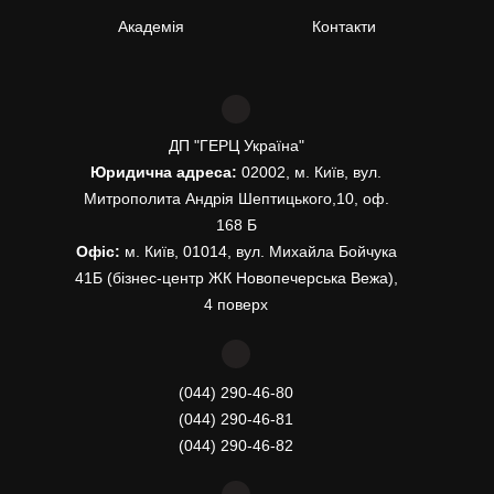
Академія
Контакти
ДП "ГЕРЦ Україна"
Юридична адреса:
02002, м. Київ, вул.
Митрополита Андрія Шептицького,10, оф.
168 Б
Офіс:
м. Київ, 01014, вул. Михайла Бойчука
41Б (бізнес-центр ЖК Новопечерська Вежа),
4 поверх
(044) 290-46-80
(044) 290-46-81
(044) 290-46-82