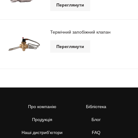
Переглянути
Термічний запобіжний клапан
Переглянути
Про компанію
Бібліотека
Продукція
Блог
Наші дистриб’ютори
FAQ