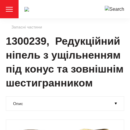
Запасні частини
1300239, Редукційний
ніпель з ущільненням
під конус та зовнішнім
шестигранником