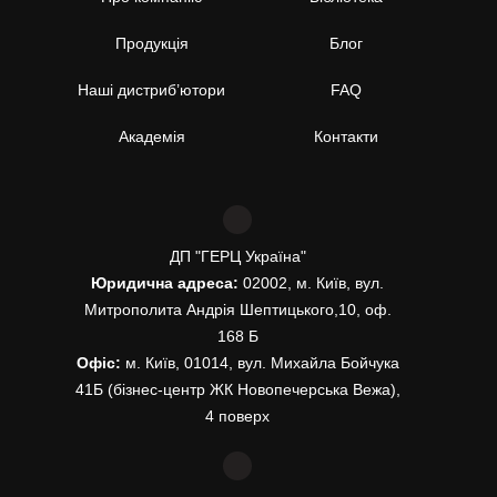
Продукція
Блог
Наші дистриб’ютори
FAQ
Академія
Контакти
ДП "ГЕРЦ Україна"
Юридична адреса:
02002, м. Київ, вул.
Митрополита Андрія Шептицького,10, оф.
168 Б
Офіс:
м. Київ, 01014, вул. Михайла Бойчука
41Б (бізнес-центр ЖК Новопечерська Вежа),
4 поверх