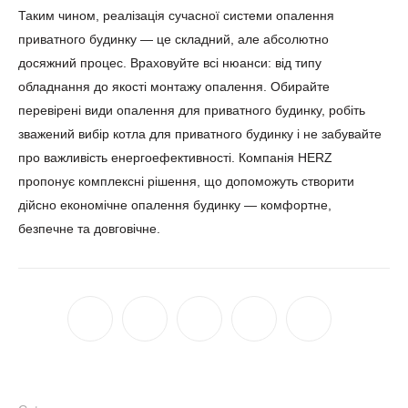
Таким чином, реалізація сучасної системи опалення
приватного будинку — це складний, але абсолютно
досяжний процес. Враховуйте всі нюанси: від типу
обладнання до якості монтажу опалення. Обирайте
перевірені види опалення для приватного будинку, робіть
зважений вибір котла для приватного будинку і не забувайте
про важливість енергоефективності. Компанія HERZ
пропонує комплексні рішення, що допоможуть створити
дійсно економічне опалення будинку — комфортне,
безпечне та довговічне.