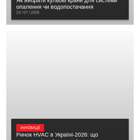
Як вибрати кульові крани для системи
опалення чи водопостачання
23 / 07 / 2026
ІННОВАЦІЇ
Ринок HVAC в Україні-2026: що