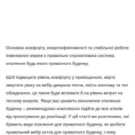
Основою комфорту, енергоефективності та стабільної роботи
інженерних мереж є правильно спроектована система
опалення будь-якого приватного будинку.
Щоб підвищити рівень комфорту у приміщеннях, варто
звертати увагу на вибір джерела тепла, якість монтажу та тип
обладнання, це також буде впливати й на рівень витрат на
теплову енергію. Якщо вас цікавить економічне опалення
будинку – рекомендуємо комплексно підійти до всіх етапів:
від проєктування до реалізації. У цій статті ми розглянемо, які
бувають види опалення для приватного будинку, як зробити
правильний вибір котла для приватного будинку, і чому