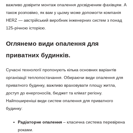
важливо довірити монтаж опалення досвідченим фахівцям. А
також розповімо, як вам у цьому може допомогти компанія
HERZ — австрійський виробник інженерних систем з понад
125-річною історією.
Оглянемо види опалення для
приватних будинків.
Сучасні технології пропонують кілька основних варіантів
організації теплопостачання. Обираючи види опалення для
приватного будинку, важливо враховувати площу житла,
доступ до енергоносіїв, бюджет та клімат регіону.
Найпоширеніші види систем опалення для приватного
будинку:
Радіаторне опалення
– класична система перевірена
роками.