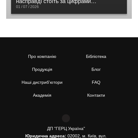
насправді стоїть за цифрами
відновлення
01 / 07 / 2026
Про компанію
Бібліотека
Продукція
Блог
Наші дистриб’ютори
FAQ
Академія
Контакти
ДП "ГЕРЦ Україна"
Юридична адреса:
02002, м. Київ, вул.