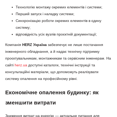
Технологію монтажу окремих елементів і системи;
Перший запуск і наладку системи;
Синхронізацію роботи окремих елементів в єдину
систему;
відповідність усіх вузлів проєктній документації;
Компанія
HERZ Україна
забезпечує не лише постачання
інженерного обладнання, а й надає технічну підтримку
проєктувальникам, монтажникам та сервісним інженерам. На
сайті
herz.ua
доступні каталоги, технічні інструкції та
консультаційні матеріали, що допоможуть реалізувати
систему опалення на професійному рівні.
Економічне опалення будинку: як
зменшити витрати
Зниження витрат на енергію — актуальне питання для