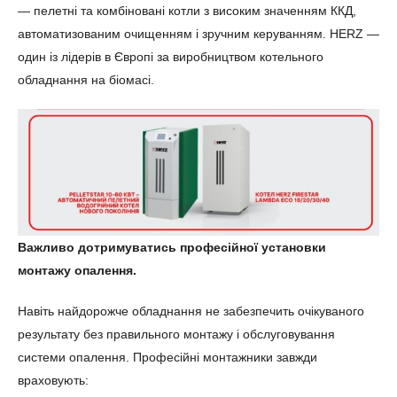
— пелетні та комбіновані котли з високим значенням ККД,
автоматизованим очищенням і зручним керуванням. HERZ —
один із лідерів в Європі за виробництвом котельного
обладнання на біомасі.
Важливо дотримуватись професійної установки
монтажу опалення.
Навіть найдорожче обладнання не забезпечить очікуваного
результату без правильного монтажу і обслуговування
системи опалення. Професійні монтажники завжди
враховують: