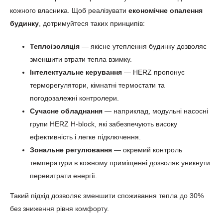
кожного власника. Щоб реалізувати
економічне опалення
будинку
, дотримуйтеся таких принципів:
Теплоізоляція
— якісне утеплення будинку дозволяє
зменшити втрати тепла взимку.
Інтелектуальне керування
— HERZ пропонує
терморегулятори, кімнатні термостати та
погодозалежні контролери.
Сучасне обладнання
— наприклад, модульні насосні
групи HERZ H-block, які забезпечують високу
ефективність і легке підключення.
Зональне регулювання
— окремий контроль
температури в кожному приміщенні дозволяє уникнути
перевитрати енергії.
Такий підхід дозволяє зменшити споживання тепла до 30%
без зниження рівня комфорту.