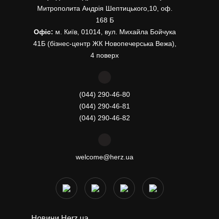
Митрополита Андрія Шептицького,10, оф.
168 Б
Офіс:
м. Київ, 01014, вул. Михайла Бойчука
41Б (бізнес-центр ЖК Новопечерська Вежа),
4 поверх
(044) 290-46-80
(044) 290-46-81
(044) 290-46-82
welcome@herz.ua
Новини Herz.ua