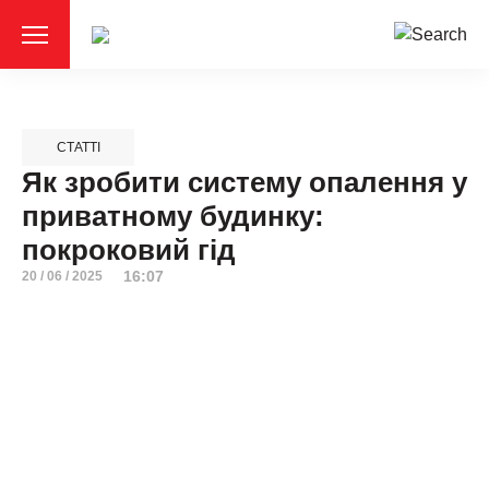
СТАТТІ
Як зробити систему опалення у
приватному будинку:
покроковий гід
16:07
20 / 06 / 2025