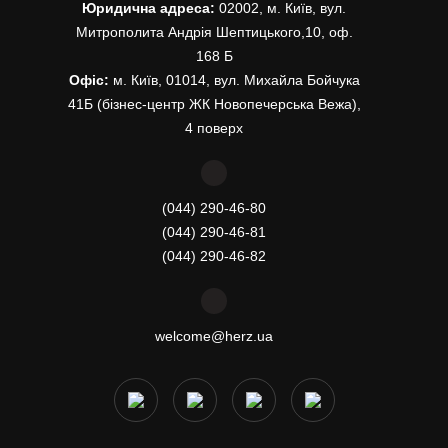
Юридична адреса:
02002, м. Київ, вул.
Митрополита Андрія Шептицького,10, оф.
168 Б
Офіс:
м. Київ, 01014, вул. Михайла Бойчука
41Б (бізнес-центр ЖК Новопечерська Вежа),
4 поверх
(044) 290-46-80
(044) 290-46-81
(044) 290-46-82
welcome@herz.ua