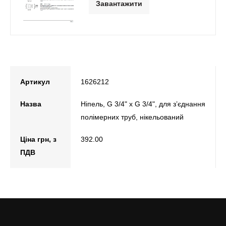
Завантажити
Артикул
1626212
Назва
Ніпель, G 3/4" х G 3/4", для з’єднання
полімерних труб, нікельований
Ціна грн, з
392.00
ПДВ