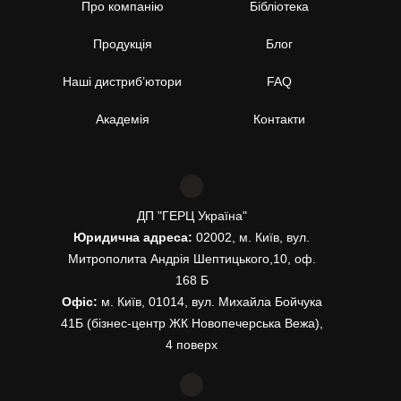
Про компанію
Бібліотека
Продукція
Блог
Наші дистриб’ютори
FAQ
Академія
Контакти
ДП "ГЕРЦ Україна"
Юридична адреса:
02002, м. Київ, вул.
Митрополита Андрія Шептицького,10, оф.
168 Б
Офіс:
м. Київ, 01014, вул. Михайла Бойчука
41Б (бізнес-центр ЖК Новопечерська Вежа),
4 поверх