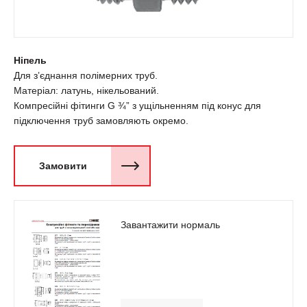
Ніпель
Для з’єднання полімерних труб.
Матеріал: латунь, нікельований.
Компресійні фітинги G ¾” з ущільненням під конус для
підключення труб замовляють окремо.
Замовити
Завантажити нормаль