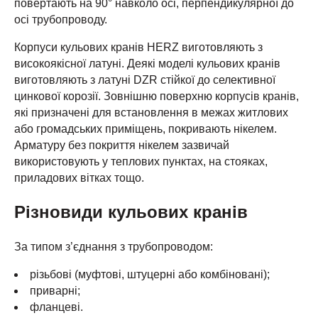
повертають на 90° навколо осі, перпендикулярної до
осі трубопроводу.
Корпуси кульових кранів HERZ виготовляють з
високоякісної латуні. Деякі моделі кульових кранів
виготовляють з латуні DZR стійкої до селективної
цинкової корозії. Зовнішню поверхню корпусів кранів,
які призначені для встановлення в межах житлових
або громадських приміщень, покривають нікелем.
Арматуру без покриття нікелем зазвичай
використовують у теплових пунктах, на стояках,
приладових вітках тощо.
Різновиди кульових кранів
За типом з’єднання з трубопроводом:
різьбові (муфтові, штуцерні або комбіновані);
приварні;
фланцеві.