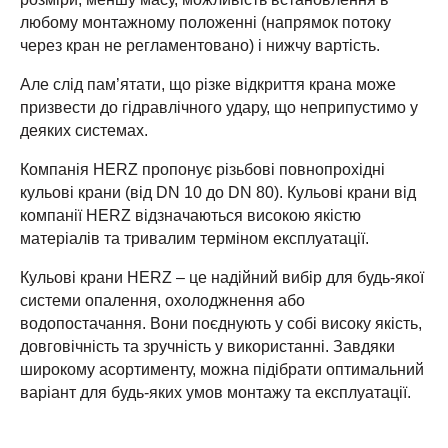
любому монтажному положенні (напрямок потоку
через кран не регламентовано) і нижчу вартість.
Але слід пам’ятати, що різке відкриття крана може
призвести до гідравлічного удару, що неприпустимо у
деяких системах.
Компанія HERZ пропонує різьбові повнопрохідні
кульові крани (від DN 10 до DN 80). Кульові крани від
компанії HERZ відзначаються високою якістю
матеріалів та тривалим терміном експлуатації.
Кульові крани HERZ – це надійний вибір для будь-якої
системи опалення, охолоджнення або
водопостачання. Вони поєднують у собі високу якість,
довговічність та зручність у використанні. Завдяки
широкому асортименту, можна підібрати оптимальний
варіант для будь-яких умов монтажу та експлуатації.