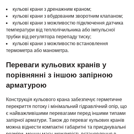
кульові крани з дренажним краном;
кульові крани з вбудованим зворотним клапаном;
кульові крани з можливостю підключення датчика
температури від теплолічильника або імпульсної
трубки від регулятора перепаду тиску;
кульові крани з можливостю встановлення
термометра або манометра.
Переваги кульових кранів у
порівнянні з іншою запірною
арматурою
Конструкція кульового крана забезпечує герметичне
перекриття потоку і мінімальний гідравлічний опір, що
є найважливішими перевагами перед іншими типами
запірної арматури. Також до переваг кульових кранів
можна віднести компактні габаритні та приєднувальні
розміри, меншу масу, можливість встановлення в