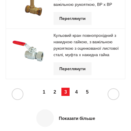
важільною рукояткою, ВР х ВР
Переглянути
Кульовий кран повнопрохідний з
накидною гайкою, з важільною
рукояткою з оцинкованої листової
сталі, муфта х накидна гайка
Переглянути
1
2
3
4
5
Показати більше