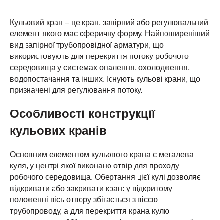
Кульовий кран – це кран, запірний або регулювальний
елемент якого має сферичну форму. Найпоширеніший
вид запірної трубопровідної арматури, що
використовують для перекриття потоку робочого
середовища у системах опалення, охолодження,
водопостачання та інших. Існують кульові крани, що
призначені для регулювання потоку.
Особливості конструкції
кульових кранів
Основним елементом кульового крана є металева
куля, у центрі якої виконано отвір для проходу
робочого середовища. Обертання цієї кулі дозволяє
відкривати або закривати кран: у відкритому
положенні вісь отвору збігається з віссю
трубопроводу, а для перекриття крана кулю