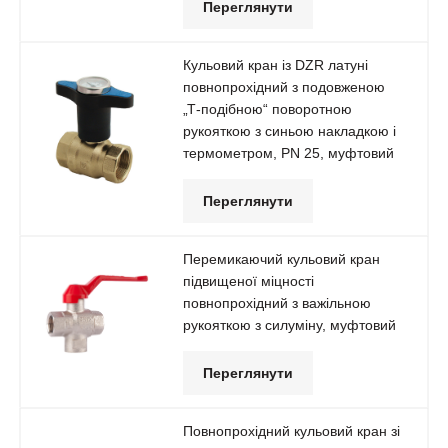
Переглянути
Кульовий кран із DZR латуні
повнопрохідний з подовженою
„Т-подібною“ поворотною
рукояткою з синьою накладкою і
термометром, РN 25, муфтовий
Переглянути
Перемикаючий кульовий кран
підвищеної міцності
повнопрохідний з важільною
рукояткою з силуміну, муфтовий
Переглянути
Повнопрохідний кульовий кран зі