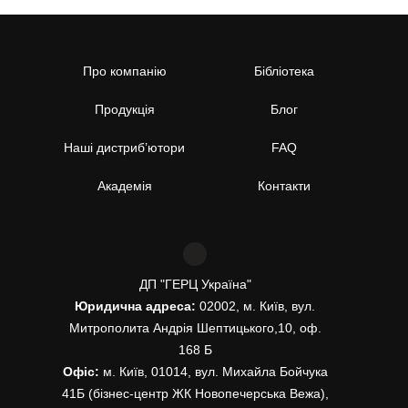
Про компанію
Бібліотека
Продукція
Блог
Наші дистриб’ютори
FAQ
Академія
Контакти
ДП "ГЕРЦ Україна"
Юридична адреса:
02002, м. Київ, вул.
Митрополита Андрія Шептицького,10, оф.
168 Б
Офіс:
м. Київ, 01014, вул. Михайла Бойчука
41Б (бізнес-центр ЖК Новопечерська Вежа),