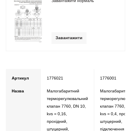
Завантажити нормаль
Завантажити
Артикул
1776021
1776001
Назва
Малогабаритний
Малогабаритни
терморегулювальний
терморегулюва
клапан 7760, DN 10,
клапан 7760, DN
kvs = 0,16,
kvs = 0,4, прохі
прохідний,
штуцерний,
штуцерний,
підключення