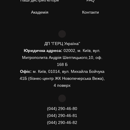
Наші дистриб’ютори
FAQ
Академія
Контакти
ДП "ГЕРЦ Україна"
Юридична адреса:
02002, м. Київ, вул.
Митрополита Андрія Шептицького,10, оф.
168 Б
Офіс:
м. Київ, 01014, вул. Михайла Бойчука
41Б (бізнес-центр ЖК Новопечерська Вежа),
4 поверх
(044) 290-46-80
(044) 290-46-81
(044) 290-46-82