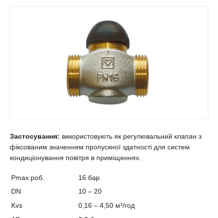
Застосування:
використовують як регулювальний клапан з
фіксованим значенням пропускної здатності для систем
кондиціонування повітря в приміщеннях.
Pmax.роб.
16 бар
DN
10 – 20
Kvs
0,16 – 4,50 м³/год