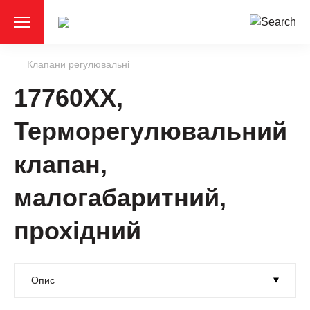
Клапани регулювальні
17760ХХ,
Терморегулювальний
клапан,
малогабаритний,
прохідний