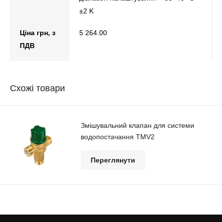
±2 K
Ціна грн, з
5 264.00
ПДВ
Схожі товари
Змішувальний клапан для системи
водопостачання ТМV2
Переглянути