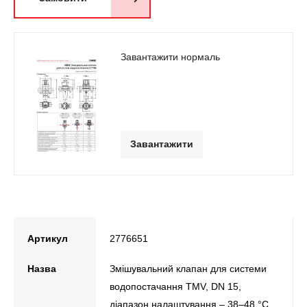
Завантажити нормаль
Завантажити
Артикул
2776651
Назва
Змішувальний клапан для системи
водопостачання ТМV, DN 15,
діапазон налаштування – 38–48 °С