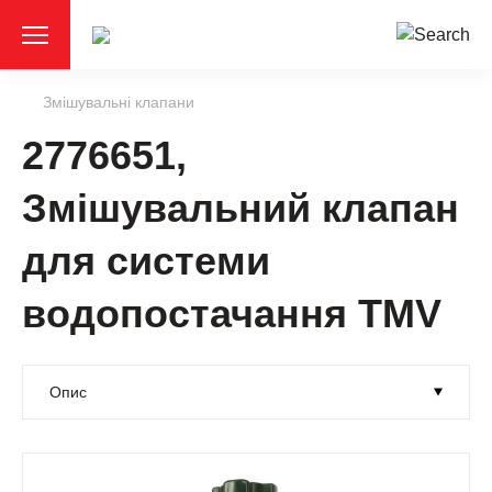
Змішувальні клапани
2776651,
Змішувальний клапан
для системи
водопостачання ТМV