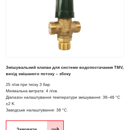
Змішувальний клапан для системи водопостачання ТМV,
вихід змішаного потоку – збоку
25 л/хв при тиску 3 бар.
Мінімальна витрата: 4 л/хв.
Діапазон налаштування температури змішування: 38–48 °С
±2 K.
Заводське налаштування: 38 °С.
Замовити