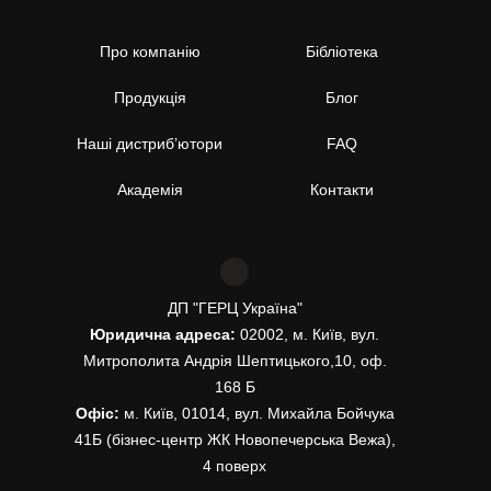
Про компанію
Бібліотека
Продукція
Блог
Наші дистриб’ютори
FAQ
Академія
Контакти
ДП "ГЕРЦ Україна"
Юридична адреса:
02002, м. Київ, вул.
Митрополита Андрія Шептицького,10, оф.
168 Б
Офіс:
м. Київ, 01014, вул. Михайла Бойчука
41Б (бізнес-центр ЖК Новопечерська Вежа),
4 поверх