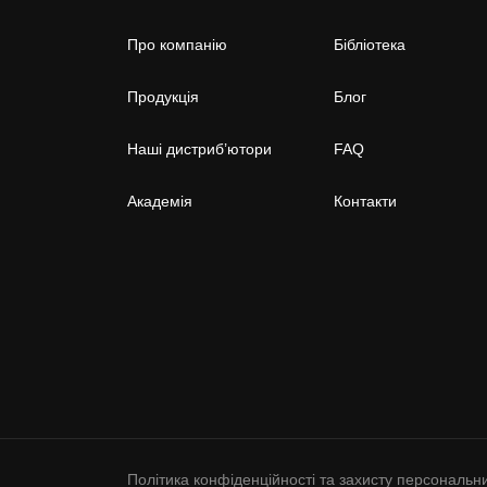
Про компанію
Бібліотека
Продукція
Блог
Наші дистриб’ютори
FAQ
Академія
Контакти
Політика конфіденційності та захисту персональних