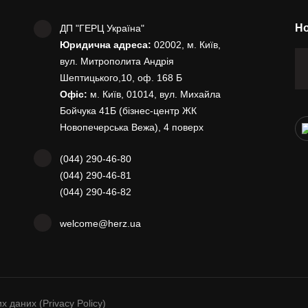
Но
ДП "ГЕРЦ Україна"
Юридична адреса:
02002, м. Київ,
вул. Митрополита Андрія
Шептицького,10, оф. 168 Б
Офіс:
м. Київ, 01014, вул. Михайла
Бойчука 41Б (бізнес-центр ЖК
Новопечерська Вежа), 4 поверх
(044) 290-46-80
(044) 290-46-81
(044) 290-46-82
welcome@herz.ua
 даних (Privacy Policy)