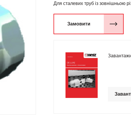
Для сталевих труб із зовнішньою рі
Замовити
Завантажи
Заван