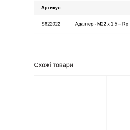
Артикул
S622022
Адаптер - М22 х 1,5 – Rp 
Схожі товари