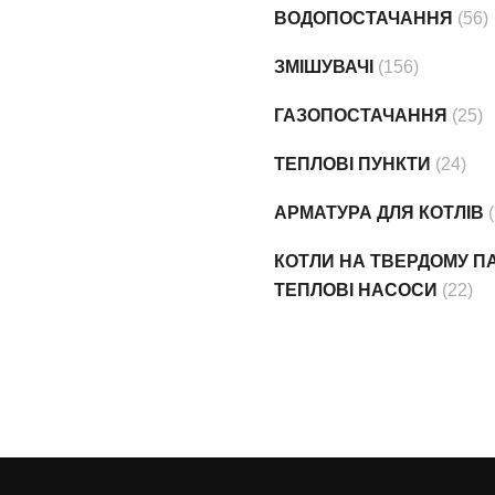
ВОДОПОСТАЧАННЯ
(56)
ЗМІШУВАЧІ
(156)
ГАЗОПОСТАЧАННЯ
(25)
ТЕПЛОВІ ПУНКТИ
(24)
АРМАТУРА ДЛЯ КОТЛІВ
КОТЛИ НА ТВЕРДОМУ ПА
ТЕПЛОВІ НАСОСИ
(22)