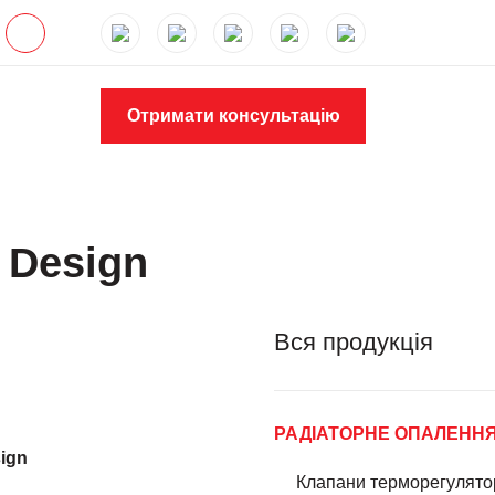
Отримати консультацію
 Design
Вся продукція
РАДІАТОРНЕ ОПАЛЕНН
sign
Клапани терморегулято