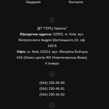
Академія
Контакти
ДП "ГЕРЦ Україна"
Юридична адреса:
02002, м. Київ, вул.
Митрополита Андрія Шептицького,10, оф.
168 Б
Офіс:
м. Київ, 01014, вул. Михайла Бойчука
41Б (бізнес-центр ЖК Новопечерська Вежа),
4 поверх
(044) 290-46-80
(044) 290-46-81
(044) 290-46-82