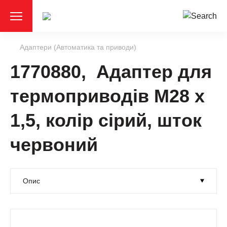
Адаптери (Автоматика та приводи)
1770880, Адаптер для
термоприводів M28 x
1,5, колір сірий, шток
червоний