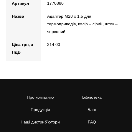
Артикул
1770880
Назва
Адаптер М28 х 1,5 для
термоприводів, колір – сірий, шток –
червоний
Ціна грн, з
314.00
ПДВ
Про компанію
Бібліотека
Продукція
Блог
Наші дистриб’ютори
FAQ