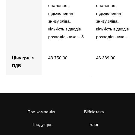
опалення,
опалення,
підключення
підключення
знизу зліва,
знизу зліва,
кількість відводів
кількість відводів
розподільника – 3
розподільника – 4
Ціна грн, з
43 750.00
46 339.00
ПДВ
Про компанію
Бібліотека
Продукція
Блог