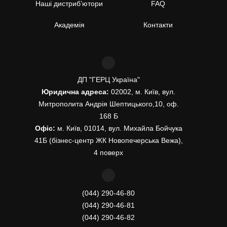
Наші дистриб’ютори
FAQ
Академія
Контакти
ДП "ГЕРЦ Україна"
Юридична адреса:
02002, м. Київ, вул.
Митрополита Андрія Шептицького,10, оф.
168 Б
Офіс:
м. Київ, 01014, вул. Михайла Бойчука
41Б (бізнес-центр ЖК Новопечерська Вежа),
4 поверх
(044) 290-46-80
(044) 290-46-81
(044) 290-46-82