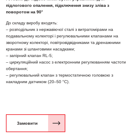
підлогового опалення, підключення знизу зліва з
поворотом на 90°
До складу виробу входять:
– розподільник з нержавіючої сталі з витратомірами на
подавальному колекторі і регулювальними клапанами на
зворотному колекторі, повітровідвідниками та дренажними
кранами зі шланговими насадками;
– запірний клапан RL-5;
– циркуляційний насос з електронним регулюванням частоти
обертання;
– регулювальний клапан з термостатичною головкою з
накладним датчиком (20–50 °C).
Замовити