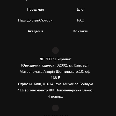
Продукція
Блог
Наші дистриб’ютори
FAQ
Академія
Контакти
ДП "ГЕРЦ Україна"
Юридична адреса:
02002, м. Київ, вул.
Митрополита Андрія Шептицького,10, оф.
168 Б
Офіс:
м. Київ, 01014, вул. Михайла Бойчука
41Б (бізнес-центр ЖК Новопечерська Вежа),
4 поверх