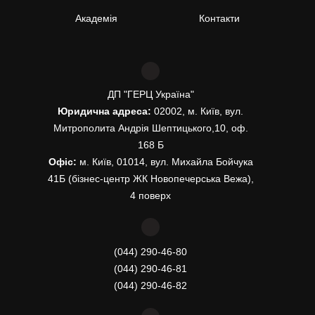
Академія
Контакти
ДП "ГЕРЦ Україна"
Юридична адреса:
02002, м. Київ, вул.
Митрополита Андрія Шептицького,10, оф.
168 Б
Офіс:
м. Київ, 01014, вул. Михайла Бойчука
41Б (бізнес-центр ЖК Новопечерська Вежа),
4 поверх
(044) 290-46-80
(044) 290-46-81
(044) 290-46-82