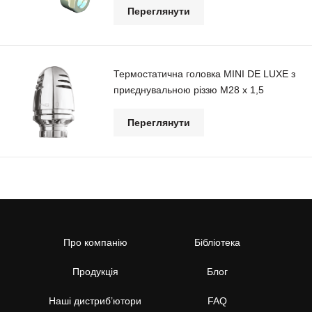
Переглянути
Термостатична головка МINI DE LUXE з
приєднувальною різзю М28 х 1,5
Переглянути
Про компанію
Бібліотека
Продукція
Блог
Наші дистриб’ютори
FAQ