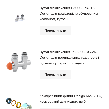
Вузол підключення H3000-Eck-2R-
Design для радіаторів із вбудованим
клапаном, кутовий
Переглянути
Вузол підключення TS-3000-DG-2R-
Design для вертикальних радіаторів і
рушникосушарок, прохідний
Переглянути
Компресійний фітинг Design М22 х 1,5,
хромований для мідних труб