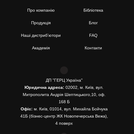
Про компанію
Бібліотека
Продукція
Блог
Наші дистриб’ютори
FAQ
Академія
Контакти
ДП "ГЕРЦ Україна"
Юридична адреса:
02002, м. Київ, вул.
Митрополита Андрія Шептицького,10, оф.
168 Б
Офіс:
м. Київ, 01014, вул. Михайла Бойчука
41Б (бізнес-центр ЖК Новопечерська Вежа),
4 поверх