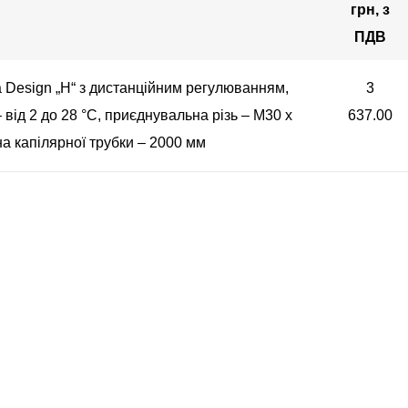
грн, з
ПДВ
 Design „H“ з дистанційним регулюванням,
3
від 2 до 28 °С, приєднувальна різь – M30 x
637.00
на капілярної трубки – 2000 мм