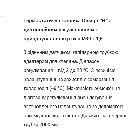
Термостатична головка Design “H” з
дистанційним регулюванням і
приєднувальною різзю М30 х 1,5.
3 рідинним датчиком, капілярною трубкою i
адаптером для клапана. Діапазон
регулювання – від 2 до 28 °С. З позицією
налаштування на захист від замерзання
теплоносія (~6 °С). Можливість обмеження
діапазону регулювання або блокування
встановленого налаштування за допомогою
обмежувальних штифтів. Довжина капілярної
трубки 2000 мм.