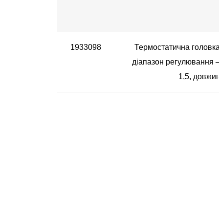
1933098
Термостатична головка
діапазон регулювання – 
1,5, довжи