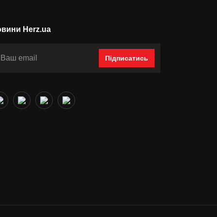
вини Herz.ua
Підписатись