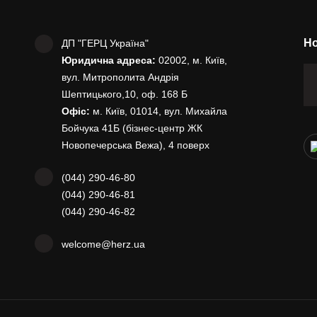
Но
ДП "ГЕРЦ Україна"
Юридична адреса:
02002, м. Київ,
вул. Митрополита Андрія
Шептицького,10, оф. 168 Б
Офіс:
м. Київ, 01014, вул. Михайла
Бойчука 41Б (бізнес-центр ЖК
Новопечерська Вежа), 4 поверх
(044) 290-46-80
(044) 290-46-81
(044) 290-46-82
welcome@herz.ua