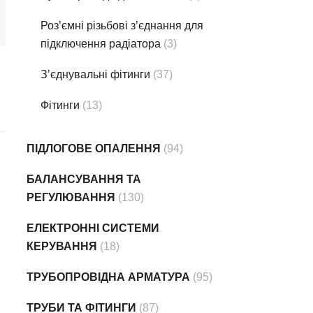
Роз’ємні різьбові з’єднання для
підключення радіатора
(3)
З’єднувальні фітинги
(37)
Фітинги
(13)
ПІДЛОГОВЕ ОПАЛЕННЯ
(94)
БАЛАНСУВАННЯ ТА
РЕГУЛЮВАННЯ
(130)
ЕЛЕКТРОННІ СИСТЕМИ
КЕРУВАННЯ
(18)
ТРУБОПРОВІДНА АРМАТУРА
(95)
ТРУБИ ТА ФІТИНГИ
(87)